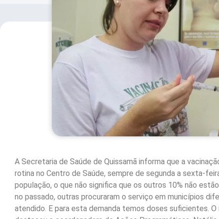
A Secretaria de Saúde de Quissamã informa que a vacinaçã
rotina no Centro de Saúde, sempre de segunda a sexta-feira
população, o que não significa que os outros 10% não estã
no passado, outras procuraram o serviço em municípios dife
atendido. E para esta demanda temos doses suficientes. O 