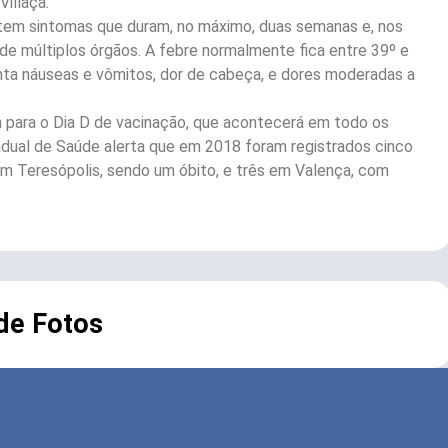
illaça.
 tem sintomas que duram, no máximo, duas semanas e, nos
 de múltiplos órgãos. A febre normalmente fica entre 39º e
enta náuseas e vômitos, dor de cabeça, e dores moderadas a
 para o Dia D de vacinação, que acontecerá em todo os
tadual de Saúde alerta que em 2018 foram registrados cinco
em Teresópolis, sendo um óbito, e três em Valença, com
 de Fotos