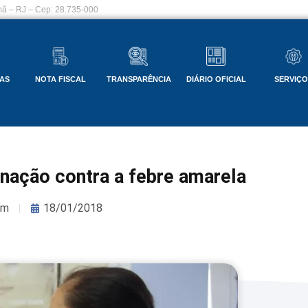
ã – RJ – Cep: 28.735-000
AS
NOTA FISCAL
TRANSPARÊNCIA
DIÁRIO OFICIAL
SERVIÇ
nação contra a febre amarela
om
18/01/2018