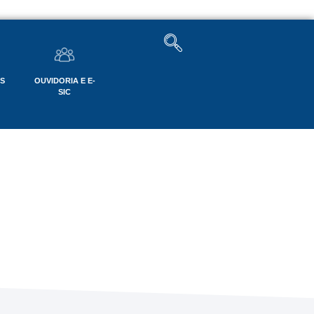
OS
OUVIDORIA E E-
SIC