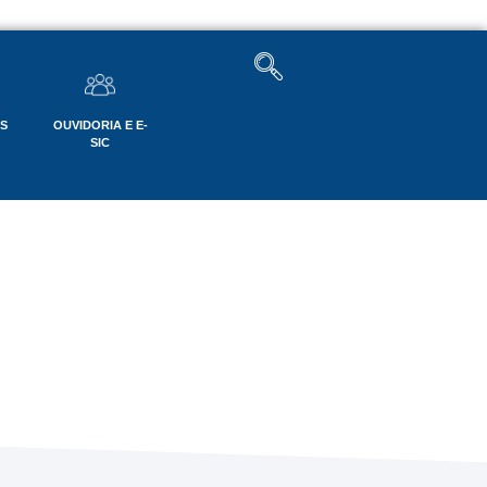
OS
OUVIDORIA E E-
SIC