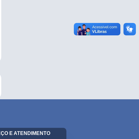
ÇO E ATENDIMENTO