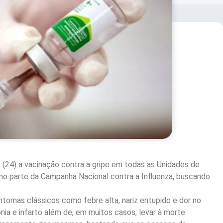
a (24) a vacinação contra a gripe em todas as Unidades de
mo parte da Campanha Nacional contra a Influenza, buscando
intomas clássicos como febre alta, nariz entupido e dor no
 e infarto além de, em muitos casos, levar à morte.