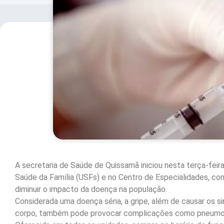
A secretaria de Saúde de Quissamã iniciou nesta terça-feir
Saúde da Família (USFs) e no Centro de Especialidades, co
diminuir o impacto da doença na população.
Considerada uma doença séria, a gripe, além de causar os s
corpo, também pode provocar complicações como pneumonia