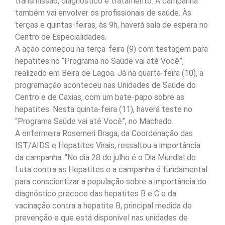
transmissão, diagnóstico e tratamento. A campanha
também vai envolver os profissionais de saúde. Às
terças e quintas-feiras, às 9h, haverá sala de espera no
Centro de Especialidades.
A ação começou na terça-feira (9) com testagem para
hepatites no “Programa no Saúde vai até Você”,
realizado em Beira de Lagoa. Já na quarta-feira (10), a
programação aconteceu nas Unidades de Saúde do
Centro e de Caxias, com um bate-papo sobre as
hepatites. Nesta quinta-feira (11), haverá teste no
“Programa Saúde vai até Você”, no Machado.
A enfermeira Rosemeri Braga, da Coordenação das
IST/AIDS e Hepatites Virais, ressaltou a importância
da campanha. “No dia 28 de julho é o Dia Mundial de
Luta contra as Hepatites e a campanha é fundamental
para conscientizar a população sobre a importância do
diagnóstico precoce das hepatites B e C e da
vacinação contra a hepatite B, principal medida de
prevenção e que está disponível nas unidades de