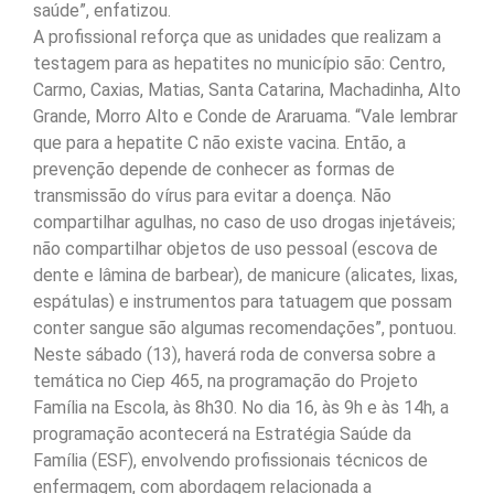
saúde”, enfatizou.
A profissional reforça que as unidades que realizam a
testagem para as hepatites no município são: Centro,
Carmo, Caxias, Matias, Santa Catarina, Machadinha, Alto
Grande, Morro Alto e Conde de Araruama. “Vale lembrar
que para a hepatite C não existe vacina. Então, a
prevenção depende de conhecer as formas de
transmissão do vírus para evitar a doença. Não
compartilhar agulhas, no caso de uso drogas injetáveis;
não compartilhar objetos de uso pessoal (escova de
dente e lâmina de barbear), de manicure (alicates, lixas,
espátulas) e instrumentos para tatuagem que possam
conter sangue são algumas recomendações”, pontuou.
Neste sábado (13), haverá roda de conversa sobre a
temática no Ciep 465, na programação do Projeto
Família na Escola, às 8h30. No dia 16, às 9h e às 14h, a
programação acontecerá na Estratégia Saúde da
Família (ESF), envolvendo profissionais técnicos de
enfermagem, com abordagem relacionada a