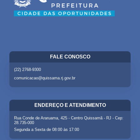
FALE CONOSCO
(22) 2768-9300
comunicacao@quissama.rj.gov.br
ENDEREÇO E ATENDIMENTO
Rua Conde de Araruama, 425 - Centro Quissamã - RJ - Cep:
28.735-000
Segunda a Sexta de 08:00 às 17:00