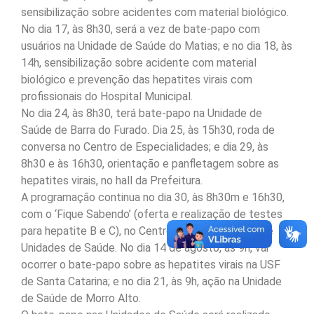
sensibilização sobre acidentes com material biológico.
No dia 17, às 8h30, será a vez de bate-papo com
usuários na Unidade de Saúde do Matias; e no dia 18, às
14h, sensibilização sobre acidente com material
biológico e prevenção das hepatites virais com
profissionais do Hospital Municipal.
No dia 24, às 8h30, terá bate-papo na Unidade de
Saúde de Barra do Furado. Dia 25, às 15h30, roda de
conversa no Centro de Especialidades; e dia 29, às
8h30 e às 16h30, orientação e panfletagem sobre as
hepatites virais, no hall da Prefeitura.
A programação continua no dia 30, às 8h30m e 16h30,
com o ‘Fique Sabendo’ (oferta e realização de testes
para hepatite B e C), no Centro de Especialidades e
Unidades de Saúde. No dia 14 de agosto, às 9h, vai
ocorrer o bate-papo sobre as hepatites virais na USF
de Santa Catarina; e no dia 21, às 9h, ação na Unidade
de Saúde de Morro Alto.