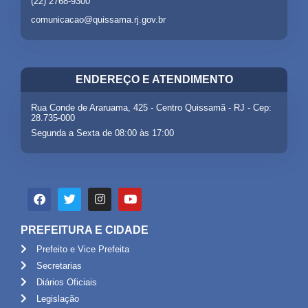
(22) 2768-9300
comunicacao@quissama.rj.gov.br
ENDEREÇO E ATENDIMENTO
Rua Conde de Araruama, 425 - Centro Quissamã - RJ - Cep:
28.735-000
Segunda a Sexta de 08:00 às 17:00
PREFEITURA E CIDADE
Prefeito e Vice Prefeita
Secretarias
Diários Oficiais
Legislação