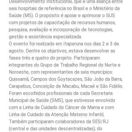
Desenvolvimento Institucional, que é uma aliança entre
seis hospitais de referência no Brasil e o Ministério da
Saúde (MS). O propósito é apoiar e aprimorar o SUS
com projetos de capacitação de recursos humanos,
pesquisa, avaliação e incorporação de tecnologias,
gestão e assistência especializada.
O evento foi realizado em Itaperuna nos dias 2 e 3 de
agosto. Dentre os objetivos, estava desenvolver as
fases três e quatro do projeto. Participaram
integrantes do Grupo de Trabalho Regional do Norte e
Noroeste, com representantes de seis municípios:
Quissamã, Campos dos Goytacazes, São João da Barra,
Carapebus, Conceição de Macabu, Macaé e São Fidélis.
Foram escolhidos profissionais de cada Secretaria
Municipal de Saúde (SMS), que estivesse envolvido
com a Linha de Cuidado do Câncer de Mama e com
Linha de Cuidado da Atenção Materno Infantil,
Também participaram colaboradores da SES/RJ
(central e das unidades descentralizadas); do