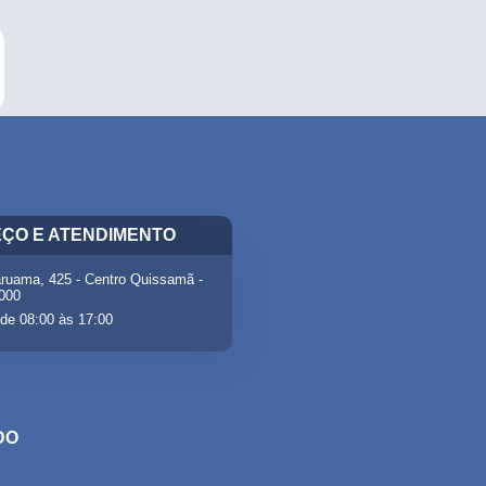
ÇO E ATENDIMENTO
ruama, 425 - Centro Quissamã -
-000
de 08:00 às 17:00
DO