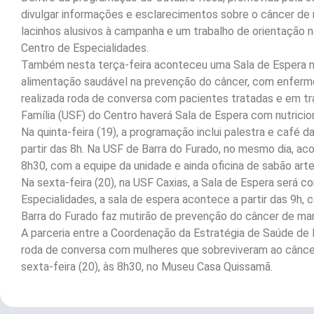
divulgar informações e esclarecimentos sobre o câncer de
lacinhos alusivos à campanha e um trabalho de orientação na
Centro de Especialidades.
Também nesta terça-feira aconteceu uma Sala de Espera n
alimentação saudável na prevenção do câncer, com enfermeira
realizada roda de conversa com pacientes tratadas e em t
Família (USF) do Centro haverá Sala de Espera com nutricio
Na quinta-feira (19), a programação inclui palestra e café 
partir das 8h. Na USF de Barra do Furado, no mesmo dia, ac
8h30, com a equipe da unidade e ainda oficina de sabão arte
Na sexta-feira (20), na USF Caxias, a Sala de Espera será 
Especialidades, a sala de espera acontece a partir das 9h, 
Barra do Furado faz mutirão de prevenção do câncer de mama
A parceria entre a Coordenação da Estratégia de Saúde de
roda de conversa com mulheres que sobreviveram ao câncer
sexta-feira (20), às 8h30, no Museu Casa Quissamã.