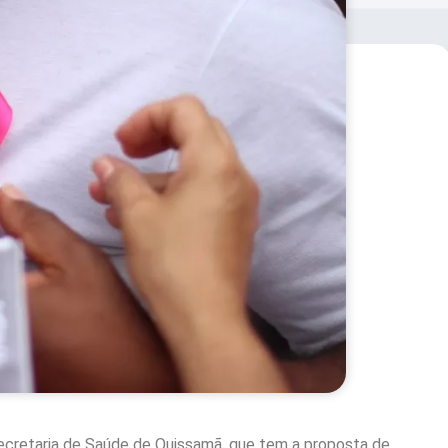
ecretaria de Saúde de Quissamã, que tem a proposta de