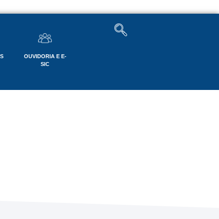
OS
OUVIDORIA E E-
SIC