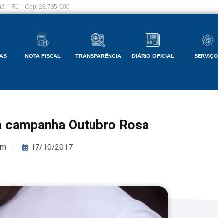
ã – RJ – Cep: 28.735-000
AS
NOTA FISCAL
TRANSPARÊNCIA
DIÁRIO OFICIAL
SERVIÇ
a campanha Outubro Rosa
om
17/10/2017