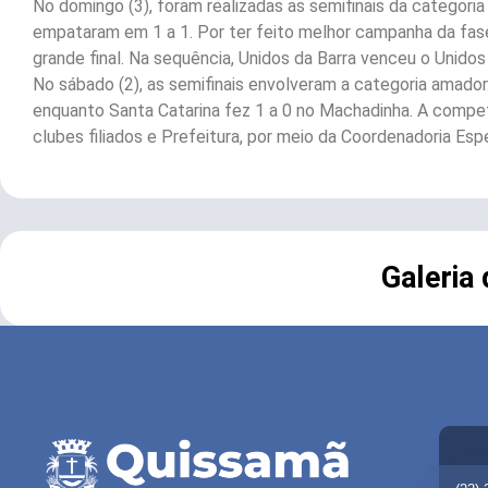
No domingo (3), foram realizadas as semifinais da categoria
empataram em 1 a 1. Por ter feito melhor campanha da fase
grande final. Na sequência, Unidos da Barra venceu o Unidos
No sábado (2), as semifinais envolveram a categoria amador.
enquanto Santa Catarina fez 1 a 0 no Machadinha. A compet
clubes filiados e Prefeitura, por meio da Coordenadoria Es
Galeria