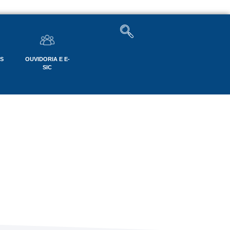
OS
OUVIDORIA E E-
SIC