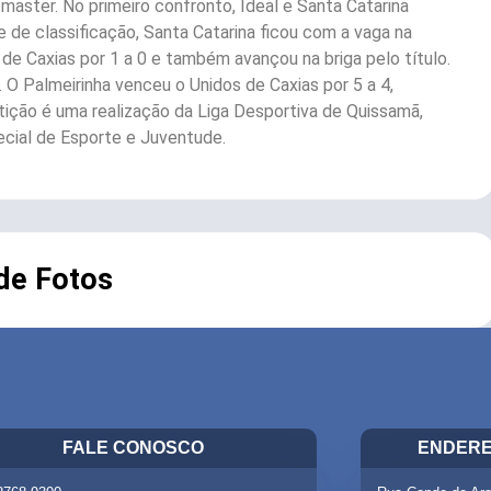
 master. No primeiro confronto, Ideal e Santa Catarina
 de classificação, Santa Catarina ficou com a vaga na
 de Caxias por 1 a 0 e também avançou na briga pelo título.
 O Palmeirinha venceu o Unidos de Caxias por 5 a 4,
ição é uma realização da Liga Desportiva de Quissamã,
pecial de Esporte e Juventude.
 de Fotos
FALE CONOSCO
ENDERE