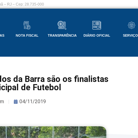
ã – RJ – Cep: 28.735-000
AS
NOTA FISCAL
TRANSPARÊNCIA
DIÁRIO OFICIAL
SERVIÇ
dos da Barra são os finalistas
ipal de Futebol
om
04/11/2019