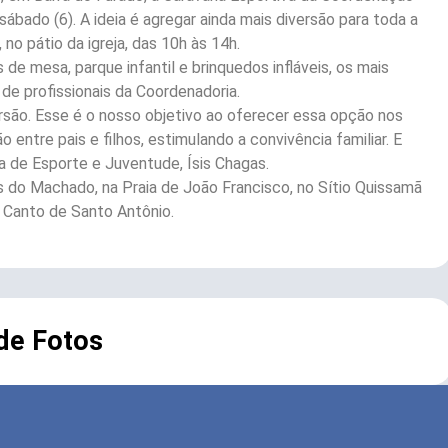
bado (6). A ideia é agregar ainda mais diversão para toda a
no pátio da igreja, das 10h às 14h.
e mesa, parque infantil e brinquedos infláveis, os mais
de profissionais da Coordenadoria.
ersão. Esse é o nosso objetivo ao oferecer essa opção nos
entre pais e filhos, estimulando a convivência familiar. E
a de Esporte e Juventude, Ísis Chagas.
es do Machado, na Praia de João Francisco, no Sítio Quissamã
o Canto de Santo Antônio.
 de Fotos