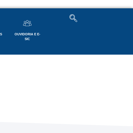
OS
OUVIDORIA E E-
SIC