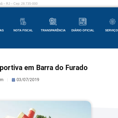
ã – RJ – Cep: 28.735-000
AS
NOTA FISCAL
TRANSPARÊNCIA
DIÁRIO OFICIAL
SERVIÇ
portiva em Barra do Furado
om
03/07/2019