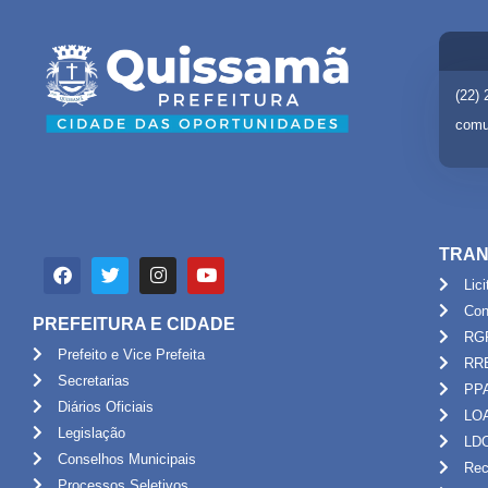
(22)
comu
TRAN
Lic
Con
PREFEITURA E CIDADE
RG
Prefeito e Vice Prefeita
RR
Secretarias
PP
Diários Oficiais
LO
Legislação
LD
Conselhos Municipais
Rec
Processos Seletivos