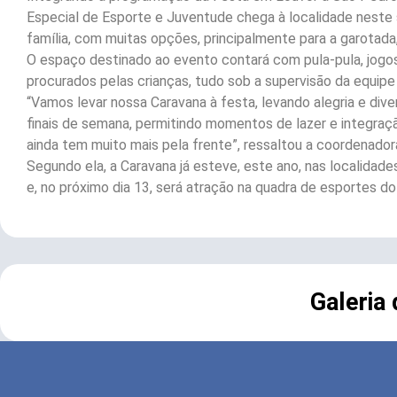
Especial de Esporte e Juventude chega à localidade neste sá
família, com muitas opções, principalmente para a garotada, 
O espaço destinado ao evento contará com pula-pula, jogos d
procurados pelas crianças, tudo sob a supervisão da equipe 
“Vamos levar nossa Caravana à festa, levando alegria e div
finais de semana, permitindo momentos de lazer e integração 
ainda tem muito mais pela frente”, ressaltou a coordenador
Segundo ela, a Caravana já esteve, este ano, nas localidad
e, no próximo dia 13, será atração na quadra de esportes d
Galeria