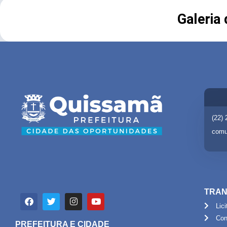
Galeria
(22)
comu
TRAN
Lic
Con
PREFEITURA E CIDADE