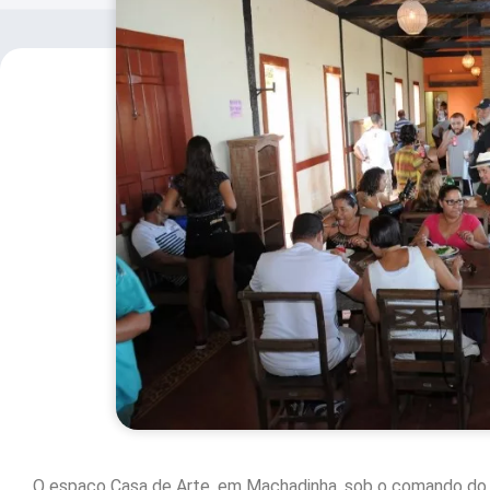
O espaço Casa de Arte, em Machadinha, sob o comando do 