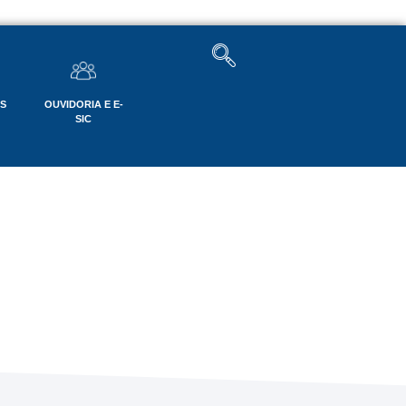
OS
OUVIDORIA E E-
SIC