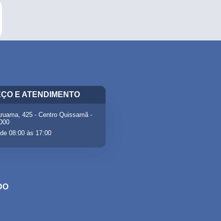
ÇO E ATENDIMENTO
ruama, 425 - Centro Quissamã -
-000
de 08:00 às 17:00
DO