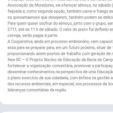
Associação de Moradores, vai oferecer almoço, no sábado 
feijoada e, como segunda opção, também carne e frango ass
os quissamaenses que desejarem, também podem se deliciar
Para quem quiser usufruir do almoço, junto com o grupo, se
2711, até as 11 h de sábado. O valor do prato foi definido 
cerveja, serão pagas à parte.
A Cooperativa, ainda em processo embrionário, vem capac
essa para se preparar para, em um futuro próximo, atuar de
proporcionando assim postos de trabalho com geração de r
Nea-BC – O Projeto Núcleo de Educação da Bacia de Campo
fortalecer a organização comunitária, promover a participaçã
disseminar conhecimentos na perspectiva de uma Educação 
o pleno exercício de sua cidadania, com ênfase na gestão a
dos recursos ambientais, em especial, nos processos de lice
lideranças comunitárias da região.