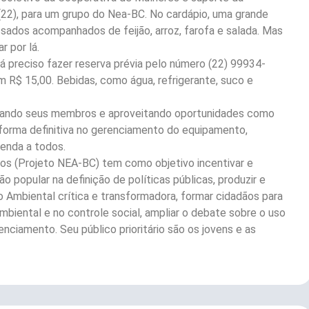
(22), para um grupo do Nea-BC. No cardápio, uma grande
ados acompanhados de feijão, arroz, farofa e salada. Mas
 por lá.
rá preciso fazer reserva prévia pelo número (22) 99934-
em R$ 15,00. Bebidas, como água, refrigerante, suco e
itando seus membros e aproveitando oportunidades como
 forma definitiva no gerenciamento do equipamento,
enda a todos.
s (Projeto NEA-BC) tem como objetivo incentivar e
o popular na definição de políticas públicas, produzir e
Ambiental crítica e transformadora, formar cidadãos para
mbiental e no controle social, ampliar o debate sobre o uso
nciamento. Seu público prioritário são os jovens e as