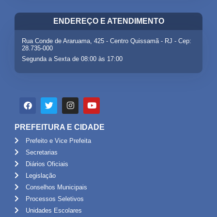
ENDEREÇO E ATENDIMENTO
Rua Conde de Araruama, 425 - Centro Quissamã - RJ - Cep:
28.735-000
Segunda a Sexta de 08:00 às 17:00
PREFEITURA E CIDADE
Prefeito e Vice Prefeita
Secretarias
Diários Oficiais
Legislação
Conselhos Municipais
Processos Seletivos
Unidades Escolares