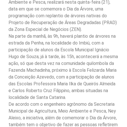
Ambiente e Pesca, realizará nesta quinta-feira (21),
data em que se comemora o Dia da Árvore, uma
programação com replantio de árvores nativas do
Projeto de Recuperação de Áreas Degradadas (PRAD)
da Zona Especial de Negócios (ZEN).
Na parte da manhã, às 9h, haverá plantio de árvores na
estrada da Penha, na localidade do Imbiú, com a
participação de alunos da Escola Municipal Ignácio
Hugo de Souza; já à tarde, às 15h, acontecerá a mesma
ação, só que desta vez na comunidade quilombola da
Fazenda Machadinha, próximo à Escola Felizarda Maria
da Conceição Azevedo, com a participação de alunos
das Escolas Professora Maria Ilka de Queirós Almeida
e Carlos Roberto Cruz Filippino, ambas situadas na
localidade de Santa Catarina.
De acordo com o engenheiro agrônomo da Secretaria
Municipal de Agricultura, Meio Ambiente e Pesca, Ney
Aleixo, a iniciativa, além de comemorar o Dia da Árvore,
também tem o objetivo de fazer as pessoas refletirem