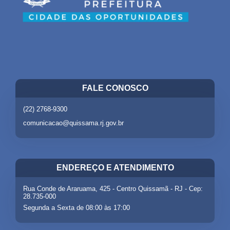
FALE CONOSCO
(22) 2768-9300
comunicacao@quissama.rj.gov.br
ENDEREÇO E ATENDIMENTO
Rua Conde de Araruama, 425 - Centro Quissamã - RJ - Cep:
28.735-000
Segunda a Sexta de 08:00 às 17:00