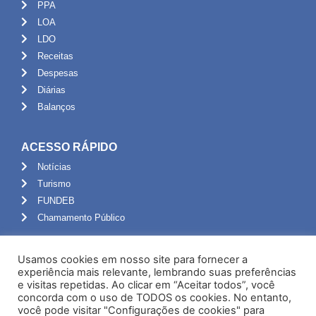
PPA
LOA
LDO
Receitas
Despesas
Diárias
Balanços
ACESSO RÁPIDO
Notícias
Turismo
FUNDEB
Chamamento Público
ADMINISTRAÇÃO
Usamos cookies em nosso site para fornecer a
Portal do Servidor
experiência mais relevante, lembrando suas preferências
e visitas repetidas. Ao clicar em “Aceitar todos”, você
Webmail
concorda com o uso de TODOS os cookies. No entanto,
Administração
você pode visitar "Configurações de cookies" para