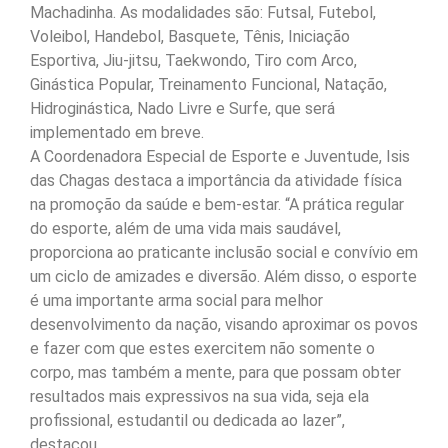
Machadinha. As modalidades são: Futsal, Futebol,
Voleibol, Handebol, Basquete, Tênis, Iniciação
Esportiva, Jiu-jitsu, Taekwondo, Tiro com Arco,
Ginástica Popular, Treinamento Funcional, Natação,
Hidroginástica, Nado Livre e Surfe, que será
implementado em breve.
A Coordenadora Especial de Esporte e Juventude, Isis
das Chagas destaca a importância da atividade física
na promoção da saúde e bem-estar. “A prática regular
do esporte, além de uma vida mais saudável,
proporciona ao praticante inclusão social e convívio em
um ciclo de amizades e diversão. Além disso, o esporte
é uma importante arma social para melhor
desenvolvimento da nação, visando aproximar os povos
e fazer com que estes exercitem não somente o
corpo, mas também a mente, para que possam obter
resultados mais expressivos na sua vida, seja ela
profissional, estudantil ou dedicada ao lazer”,
destacou.