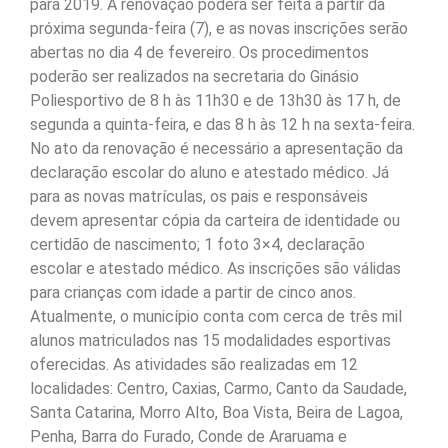
para 2019. A renovação poderá ser feita a partir da
próxima segunda-feira (7), e as novas inscrições serão
abertas no dia 4 de fevereiro. Os procedimentos
poderão ser realizados na secretaria do Ginásio
Poliesportivo de 8 h às 11h30 e de 13h30 às 17 h, de
segunda a quinta-feira, e das 8 h às 12 h na sexta-feira.
No ato da renovação é necessário a apresentação da
declaração escolar do aluno e atestado médico. Já
para as novas matrículas, os pais e responsáveis
devem apresentar cópia da carteira de identidade ou
certidão de nascimento; 1 foto 3×4, declaração
escolar e atestado médico. As inscrições são válidas
para crianças com idade a partir de cinco anos.
Atualmente, o município conta com cerca de três mil
alunos matriculados nas 15 modalidades esportivas
oferecidas. As atividades são realizadas em 12
localidades: Centro, Caxias, Carmo, Canto da Saudade,
Santa Catarina, Morro Alto, Boa Vista, Beira de Lagoa,
Penha, Barra do Furado, Conde de Araruama e