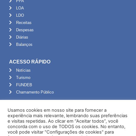
PPA
LOA
LDO
Receitas
Despesas
Diárias
Balanços
ACESSO RÁPIDO
Notícias
Turismo
FUNDEB
Chamamento Público
ADMINISTRAÇÃO
Usamos cookies em nosso site para fornecer a
Portal do Servidor
experiência mais relevante, lembrando suas preferências
e visitas repetidas. Ao clicar em “Aceitar todos”, você
Webmail
concorda com o uso de TODOS os cookies. No entanto,
Administração
você pode visitar "Configurações de cookies" para