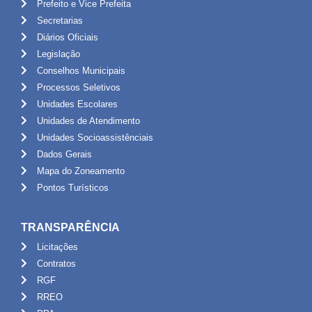
Prefeito e Vice Prefeita
Secretarias
Diários Oficiais
Legislação
Conselhos Municipais
Processos Seletivos
Unidades Escolares
Unidades de Atendimento
Unidades Socioassistênciais
Dados Gerais
Mapa do Zoneamento
Pontos Turísticos
TRANSPARÊNCIA
Licitações
Contratos
RGF
RREO