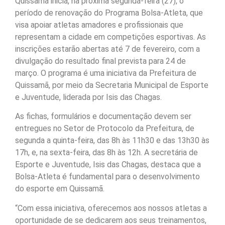
Quissamã inicia, na próxima segunda-feira (27), o
período de renovação do Programa Bolsa-Atleta, que
visa apoiar atletas amadores e profissionais que
representam a cidade em competições esportivas. As
inscrições estarão abertas até 7 de fevereiro, com a
divulgação do resultado final prevista para 24 de
março. O programa é uma iniciativa da Prefeitura de
Quissamã, por meio da Secretaria Municipal de Esporte
e Juventude, liderada por Isis das Chagas.
As fichas, formulários e documentação devem ser
entregues no Setor de Protocolo da Prefeitura, de
segunda a quinta-feira, das 8h às 11h30 e das 13h30 às
17h, e, na sexta-feira, das 8h às 12h. A secretária de
Esporte e Juventude, Isis das Chagas, destaca que a
Bolsa-Atleta é fundamental para o desenvolvimento
do esporte em Quissamã.
“Com essa iniciativa, oferecemos aos nossos atletas a
oportunidade de se dedicarem aos seus treinamentos,