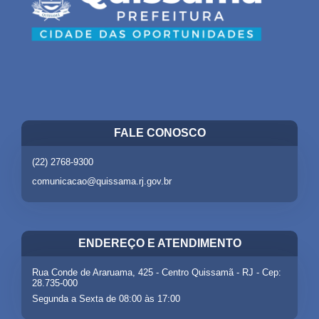
FALE CONOSCO
(22) 2768-9300
comunicacao@quissama.rj.gov.br
ENDEREÇO E ATENDIMENTO
Rua Conde de Araruama, 425 - Centro Quissamã - RJ - Cep:
28.735-000
Segunda a Sexta de 08:00 às 17:00