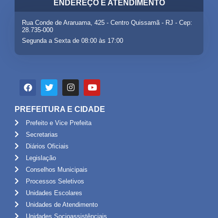
ENDEREÇO E ATENDIMENTO
Rua Conde de Araruama, 425 - Centro Quissamã - RJ - Cep:
28.735-000
Segunda a Sexta de 08:00 às 17:00
PREFEITURA E CIDADE
Prefeito e Vice Prefeita
Secretarias
Diários Oficiais
Legislação
Conselhos Municipais
Processos Seletivos
Unidades Escolares
Unidades de Atendimento
Unidades Socioassistênciais