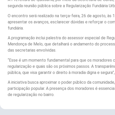
segunda reunião pública sobre a Regularização Fundiária Urb
O encontro será realizado na terça-feira, 26 de agosto, às 1
apresentar os avanços, esclarecer dúvidas e reforçar o co
fundiária.
A programação inclui palestra do assessor especial de Regul
Mendonça de Melo, que detalhará o andamento do processo, 
das secretarias envolvidas.
“Esse é um momento fundamental para que os moradores 
regularização e quais são os próximos passos. A transparên
pública, que visa garantir o direito à moradia digna e segu
A iniciativa busca aproximar o poder público da comunidade
participação popular. A presença dos moradores é essencia
de regularização no bairro.