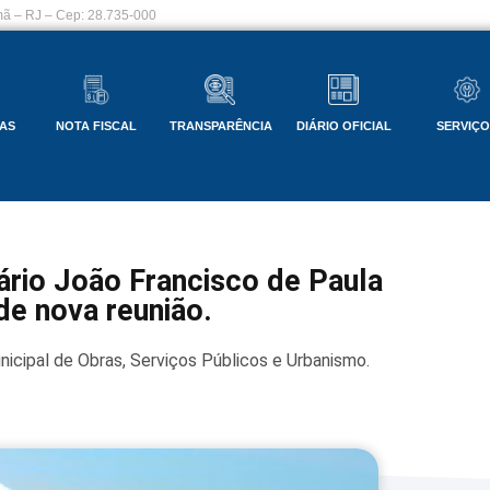
ã – RJ – Cep: 28.735-000
AS
NOTA FISCAL
TRANSPARÊNCIA
DIÁRIO OFICIAL
SERVIÇ
ário João Francisco de Paula
de nova reunião.
nicipal de Obras, Serviços Públicos e Urbanismo.