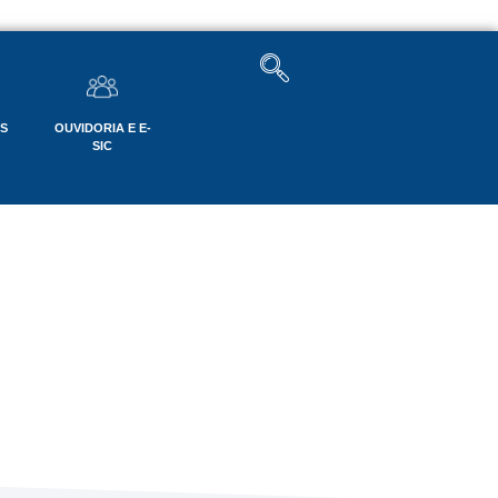
OS
OUVIDORIA E E-
SIC