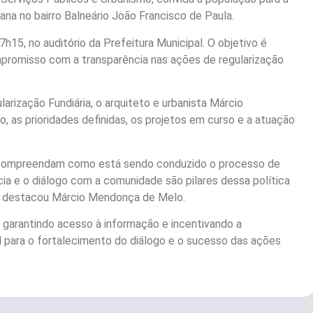
ana no bairro Balneário João Francisco de Paula.
7h15, no auditório da Prefeitura Municipal. O objetivo é
mpromisso com a transparência nas ações de regularização
arização Fundiária, o arquiteto e urbanista Márcio
as prioridades definidas, os projetos em curso e a atuação
compreendam como está sendo conduzido o processo de
cia e o diálogo com a comunidade são pilares dessa política
ra”, destacou Márcio Mendonça de Melo.
, garantindo acesso à informação e incentivando a
l para o fortalecimento do diálogo e o sucesso das ações