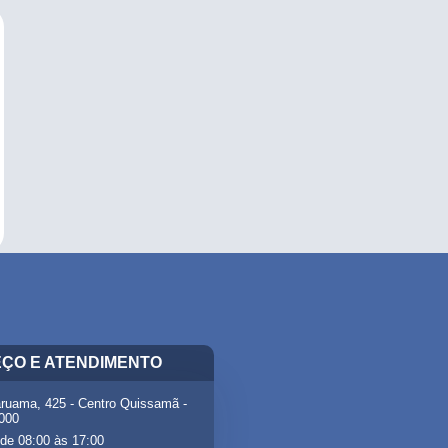
ÇO E ATENDIMENTO
ruama, 425 - Centro Quissamã -
-000
de 08:00 às 17:00