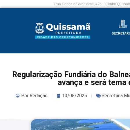
Rua Conde de Araruama, 425 – Centro Quissam
SECRETARI
Regularização Fundiária do Balne
avança e será tema 
Por
Redação
13/08/2025
Secretaria Mu