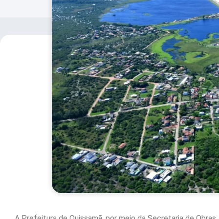
A Prefeitura de Quissamã, por meio da Secretaria de Obras,