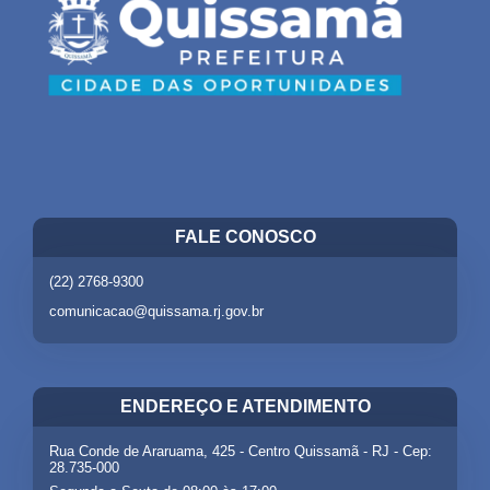
FALE CONOSCO
(22) 2768-9300
comunicacao@quissama.rj.gov.br
ENDEREÇO E ATENDIMENTO
Rua Conde de Araruama, 425 - Centro Quissamã - RJ - Cep:
28.735-000