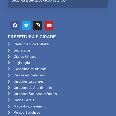
Segunda a Sexta de 08:00 às 17:00
PREFEITURA E CIDADE
Prefeito e Vice Prefeita
Secretarias
Diários Oficiais
Legislação
Conselhos Municipais
Processos Seletivos
Unidades Escolares
Unidades de Atendimento
Unidades Socioassistênciais
Dados Gerais
Mapa do Zoneamento
Pontos Turísticos