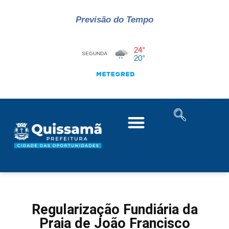
Previsão do Tempo
Regularização Fundiária da
Praia de João Francisco