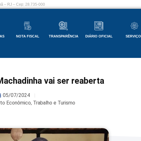
ã – RJ – Cep: 28.735-000
AS
NOTA FISCAL
TRANSPARÊNCIA
DIÁRIO OFICIAL
SERVIÇ
achadinha vai ser reaberta
05/07/2024
nto Econômico, Trabalho e Turismo