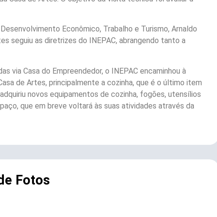
 de Desenvolvimento Econômico, Trabalho e Turismo, Arnaldo
es seguiu as diretrizes do INEPAC, abrangendo tanto a
zadas via Casa do Empreendedor, o INEPAC encaminhou à
Casa de Artes, principalmente a cozinha, que é o último item
adquiriu novos equipamentos de cozinha, fogões, utensílios
spaço, que em breve voltará às suas atividades através da
 de Fotos