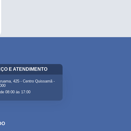
ÇO E ATENDIMENTO
ruama, 425 - Centro Quissamã -
-000
de 08:00 às 17:00
DO