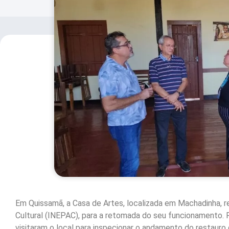
Em Quissamã, a Casa de Artes, localizada em Machadinha, r
Cultural (INEPAC), para a retomada do seu funcionamento.
visitaram o local para inspecionar o andamento do restauro d