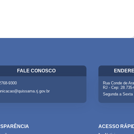
FALE CONOSCO
ENDERE
 2768-9300
Rua Conde de Ara
RJ - Cep: 28.735
nicacao@quissama.rj.gov.br
Segunda a Sexta 
SPARÊNCIA
ACESSO RÁPI