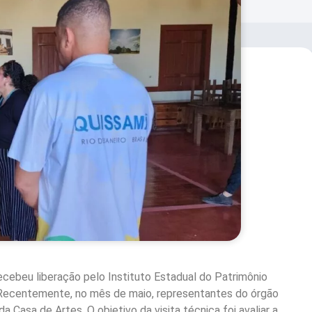
ecebeu liberação pelo Instituto Estadual do Patrimônio
 Recentemente, no mês de maio, representantes do órgão
a Casa de Artes. O objetivo da visita técnica foi avaliar a