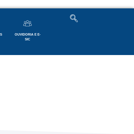
OS
OUVIDORIA E E-
SIC