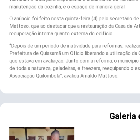
manutenção da cozinha, e o espaço de maneira geral.
O anúncio foi feito nesta quinta-feira (4) pelo secretário
Mattoso, que ao destacar que a restauração da Casa de Art
recuperação interna quanto externa do edifício.
“Depois de um período de inatividade para reformas, reali
Prefeitura de Quissamã um Ofício liberando a utilização da 
que estava em avaliação. Junto com a reforma, o município 
de toda a natureza, geladeiras, e freezers, reequipando o e
Associação Quilombola”, avaliou Arnaldo Mattoso.
Galeria