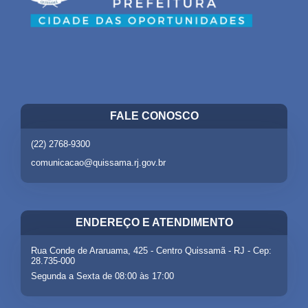
FALE CONOSCO
(22) 2768-9300
comunicacao@quissama.rj.gov.br
ENDEREÇO E ATENDIMENTO
Rua Conde de Araruama, 425 - Centro Quissamã - RJ - Cep:
28.735-000
Segunda a Sexta de 08:00 às 17:00