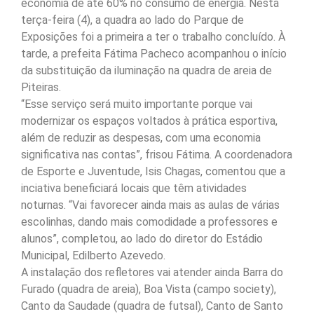
economia de até 60% no consumo de energia. Nesta
terça-feira (4), a quadra ao lado do Parque de
Exposições foi a primeira a ter o trabalho concluído. À
tarde, a prefeita Fátima Pacheco acompanhou o início
da substituição da iluminação na quadra de areia de
Piteiras.
“Esse serviço será muito importante porque vai
modernizar os espaços voltados à prática esportiva,
além de reduzir as despesas, com uma economia
significativa nas contas”, frisou Fátima. A coordenadora
de Esporte e Juventude, Isis Chagas, comentou que a
inciativa beneficiará locais que têm atividades
noturnas. “Vai favorecer ainda mais as aulas de várias
escolinhas, dando mais comodidade a professores e
alunos”, completou, ao lado do diretor do Estádio
Municipal, Edilberto Azevedo.
A instalação dos refletores vai atender ainda Barra do
Furado (quadra de areia), Boa Vista (campo society),
Canto da Saudade (quadra de futsal), Canto de Santo