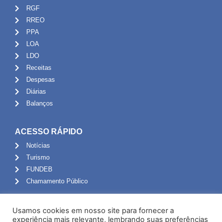
RGF
RREO
PPA
LOA
LDO
Receitas
Despesas
Diárias
Balanços
ACESSO RÁPIDO
Notícias
Turismo
FUNDEB
Chamamento Público
ADMINISTRAÇÃO
Usamos cookies em nosso site para fornecer a
Portal do Servidor
experiência mais relevante, lembrando suas preferências