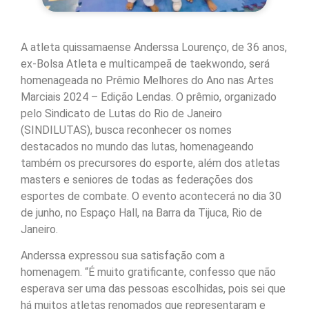
A atleta quissamaense Anderssa Lourenço, de 36 anos,
ex-Bolsa Atleta e multicampeã de taekwondo, será
homenageada no Prêmio Melhores do Ano nas Artes
Marciais 2024 – Edição Lendas. O prêmio, organizado
pelo Sindicato de Lutas do Rio de Janeiro
(SINDILUTAS), busca reconhecer os nomes
destacados no mundo das lutas, homenageando
também os precursores do esporte, além dos atletas
masters e seniores de todas as federações dos
esportes de combate. O evento acontecerá no dia 30
de junho, no Espaço Hall, na Barra da Tijuca, Rio de
Janeiro.
Anderssa expressou sua satisfação com a
homenagem. “É muito gratificante, confesso que não
esperava ser uma das pessoas escolhidas, pois sei que
há muitos atletas renomados que representaram e