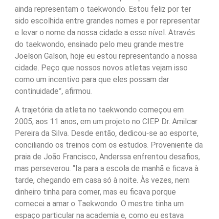
ainda representam o taekwondo. Estou feliz por ter
sido escolhida entre grandes nomes e por representar
e levar o nome da nossa cidade a esse nível. Através
do taekwondo, ensinado pelo meu grande mestre
Joelson Galson, hoje eu estou representando a nossa
cidade. Peço que nossos novos atletas vejam isso
como um incentivo para que eles possam dar
continuidade”, afirmou.
A trajetória da atleta no taekwondo começou em
2005, aos 11 anos, em um projeto no CIEP Dr. Amilcar
Pereira da Silva. Desde então, dedicou-se ao esporte,
conciliando os treinos com os estudos. Proveniente da
praia de João Francisco, Anderssa enfrentou desafios,
mas perseverou. “Ia para a escola de manhã e ficava à
tarde, chegando em casa só à noite. Às vezes, nem
dinheiro tinha para comer, mas eu ficava porque
comecei a amar o Taekwondo. O mestre tinha um
espaço particular na academia e, como eu estava