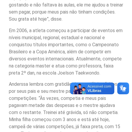
gostando e não faltava às aulas, ele me ajudou a treinar
sem pagar, porque meus pais não tinham condições.
Sou grata até hoje”, disse.
Em 2006, a atleta começou a participar de eventos em
níveis municipal, regional, estadual e nacional e
conquistou títulos importantes, como o Campeonato
Brasileiro e a Copa América, além de competir em
diversos eventos internacionais. Atualmente, compete
na categoria master e atua como professora, faixa
preta 2º dan, na escola Joelson Taekwondo.
Anderssa lembra com gratidão dos sacrifícios feitos
por seus pais e seu mestre para apoiar suas
competições. “Às vezes, competia e meus pais
pagavam metade das despesas e o mestre ajudava
com o restante. Treinei até grávida, só não competia.
Minha filha começou com 3 anos e está até hoje,
campeã de várias competições, já faixa preta, com 15