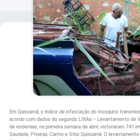
Em Quissamã, o índice de infestação do mosquito transmisso
acordo com dados do segundo LIRAa – Levantamento de Ín
de endemias, na primeira semana de abril, vistoriaram 741 im
Saudade, Piteiras, Carmo e Sítio Quissamã. O levantamento 