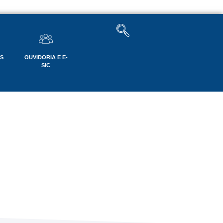
OS
OUVIDORIA E E-
SIC