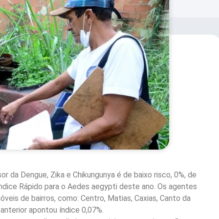
r da Dengue, Zika e Chikungunya é de baixo risco, 0%, de
dice Rápido para o Aedes aegypti deste ano. Os agentes
óveis de bairros, como: Centro, Matias, Caxias, Canto da
anterior apontou índice 0,07%.