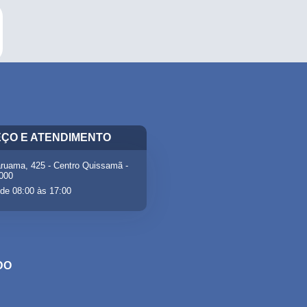
ÇO E ATENDIMENTO
ruama, 425 - Centro Quissamã -
-000
de 08:00 às 17:00
DO