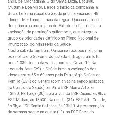
anos, de Machadinha, Sítio Santa Luzia, Bacurau,
Mutum e Boa Vista. Desde o início da campanha, a
Secretaria municipal de Saúde já tinha vacinado 48
idosos de 70 anos e mais da região. Quissamã foi um
dos primeiros municípios do Estado do Rio a iniciar a
vacinação da população quilombola, que integra o
grupo de prioridades definido no Plano Nacional de
Imunização, do Ministério da Saúde.
Neste sábado também, Quissamã recebeu mais uma
boa notícia: o Governo do Estado entregou um lote
com 1.030 doses da vacina contra a Covid-19. Na
segunda-feira (29), a Saúde inicia a vacinação dos
idosos entre 65 a 69 anos pela Estratégia Saúde da
Família (ESF) do Centro (com a vacina sendo aplicada
no Centro de Saúde), às 9h, e ESF Morro Alto, às
13h30. Na terça (30), será a vez da ESF Caxias, às 9h, e
ESF Matias, às 13h30. Na quarta (31), ESF Alto Grande,
às 9h, e ESF Santa Catarina. às 13h30. A programação
da semana segue na quinta (1º), na ESF Barra do