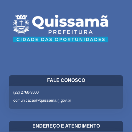
FALE CONOSCO
(22) 2768-9300
comunicacao@quissama.rj.gov.br
ENDEREÇO E ATENDIMENTO