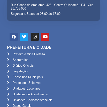
Rua Conde de Araruama, 425 - Centro Quissamã - RJ - Cep:
28.735-000
Segunda a Sexta de 08:00 às 17:00
PREFEITURA E CIDADE
Prefeito e Vice Prefeita
Secretarias
Diários Oficiais
Legislação
Conselhos Municipais
Processos Seletivos
Unidades Escolares
Unidades de Atendimento
Unidades Socioassistênciais
Dados Gerais