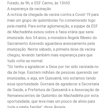
Furado, às 9h, e ESF Carmo, às 13h30.
A esperança da vacinação
A notícia da chegada da vacina contra a Covid-19 para
mais um grupo de quilombolas foi comemorado logo
pela manhã. Para evitar aglomeração, a equipe da ESF
de Machadinha avisou sobre a faixa etária que seria
imunizada. Aos 54 anos, a moradora Ângela Ribeiro do
Sacramento Azevedo aguardava ansiosamente pela
imunização. Neste sábado, a primeira dose da vacina
chegou, levando também mais esperança para que
tudo volte ao normal.
“Só tenho a agradecer a Deus por ter sido vacinada no
dia de hoje. Existem milhões de pessoas querendo ser
imunizadas, e aqui, em Quissamã, nós estamos tendo
essa oportunidade. Gostaria de agradecer a Secretaria
de Saúde, a Prefeitura de Quissamã e a Associação de
Remanescentes de Quilombo de Machadinha por esta
oportunidade, que leva mais um pouco de alívio para
toda a minha família”, disse Ângela.