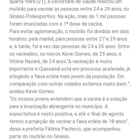
quarta-feira (21), a Secretaria de Saúde realizou um
mutirão para vacinar as pessoas entre 24 e 29 anos, no
Ginásio Poliesportivo. Na ação, mais de 1 mil pessoas
foram imunizadas com a 1ª dose da vacina.
Para evitar aglomeração, o mutirão foi dividido em dois
horários: pela manhã, para pessoas entre 27 e 29 anos
e, à tarde, foi a vez das pessoas de 24 a 26 anos. Entre
os vacinados, os noivos Kevin Gomes, de 25 anos, e
Vitória Nazaré, de 24 anos.“A vacinação é muito
importante e Quissamã está em processo acelerado, já
atingindo a faixa etária mais jovem da população. Em
comparação com outras cidades estamos muito bem ”,
avaliou Kevin Gomes.
“Os nossos jovens entendem que a vacina é a solução
para a imunização abrangente no município. A
expectativa é muito positiva, e até o final de agosto
temos a projeção de vacinar a faixa etária de 18 anos”,
disse a prefeita Fátima Pacheco, que acompanhou
parte do mutirão no Ginásio.