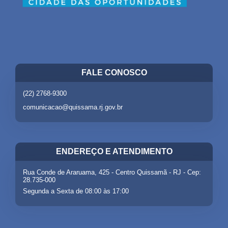
FALE CONOSCO
(22) 2768-9300
comunicacao@quissama.rj.gov.br
ENDEREÇO E ATENDIMENTO
Rua Conde de Araruama, 425 - Centro Quissamã - RJ - Cep:
28.735-000
Segunda a Sexta de 08:00 às 17:00