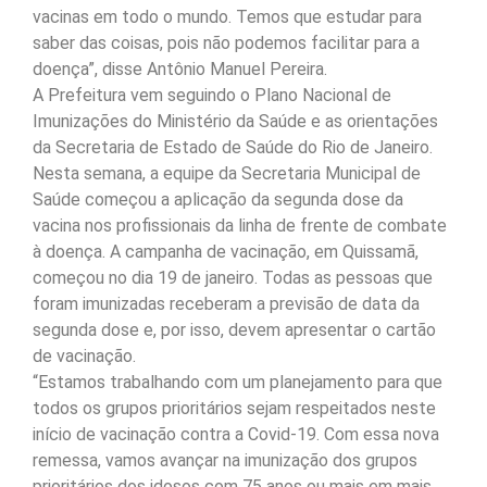
vacinas em todo o mundo. Temos que estudar para
saber das coisas, pois não podemos facilitar para a
doença”, disse Antônio Manuel Pereira.
A Prefeitura vem seguindo o Plano Nacional de
Imunizações do Ministério da Saúde e as orientações
da Secretaria de Estado de Saúde do Rio de Janeiro.
Nesta semana, a equipe da Secretaria Municipal de
Saúde começou a aplicação da segunda dose da
vacina nos profissionais da linha de frente de combate
à doença. A campanha de vacinação, em Quissamã,
começou no dia 19 de janeiro. Todas as pessoas que
foram imunizadas receberam a previsão de data da
segunda dose e, por isso, devem apresentar o cartão
de vacinação.
“Estamos trabalhando com um planejamento para que
todos os grupos prioritários sejam respeitados neste
início de vacinação contra a Covid-19. Com essa nova
remessa, vamos avançar na imunização dos grupos
prioritários dos idosos com 75 anos ou mais em mais