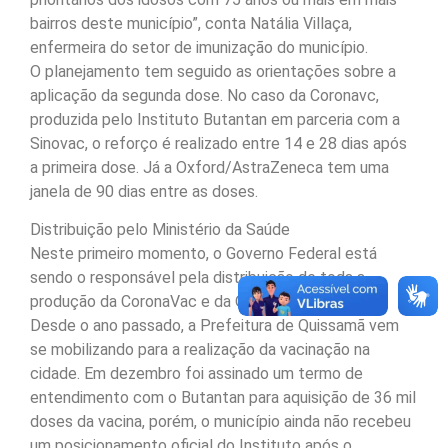
bairros deste município”, conta Natália Villaça,
enfermeira do setor de imunização do município.
O planejamento tem seguido as orientações sobre a
aplicação da segunda dose. No caso da Coronavc,
produzida pelo Instituto Butantan em parceria com a
Sinovac, o reforço é realizado entre 14 e 28 dias após
a primeira dose. Já a Oxford/AstraZeneca tem uma
janela de 90 dias entre as doses.
Distribuição pelo Ministério da Saúde
Neste primeiro momento, o Governo Federal está
sendo o responsável pela distribuição de toda a
produção da CoronaVac e da Oxford/AstraZeneca.
Desde o ano passado, a Prefeitura de Quissamã vem
se mobilizando para a realização da vacinação na
cidade. Em dezembro foi assinado um termo de
entendimento com o Butantan para aquisição de 36 mil
doses da vacina, porém, o município ainda não recebeu
um posicionamento oficial do Instituto após o