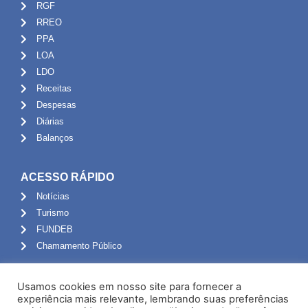
RGF
RREO
PPA
LOA
LDO
Receitas
Despesas
Diárias
Balanços
ACESSO RÁPIDO
Notícias
Turismo
FUNDEB
Chamamento Público
ADMINISTRAÇÃO
Usamos cookies em nosso site para fornecer a
Portal do Servidor
experiência mais relevante, lembrando suas preferências