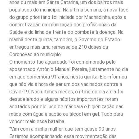
anos ou mais em Santa Catarina, um dos bairros mais
populosos do município. Na última semana, a nova fase
do grupo prioritário foi iniciada por Machadinha, após a
concretização da imunização dos profissionais da
Saúde e da linha de frente do combate à doença. Na
manhã desta quinta, também, o Governo do Estado
entregou mais uma remessa de 210 doses da
Coronovac ao município.
O momento tão aguardado foi comemorado pelo
aposentado Antônio Manuel Pereira, justamente no dia
em que comemora 91 anos, nesta quinta. Ele informou
que não via a hora de ser um dos vacinados contra a
Covid-19. Nos últimos meses, o ritmo do dia a dia foi
desacelerado e alguns hábitos importantes foram
adotados por ele: uso de máscara e higienização das
mãos com água e sabão ou álcool em gel. Tudo para
vencer mais essa batalha.
“Vim com a minha mulher, que tem quase 90 anos.
Estamos acompanhando essa movimentação das