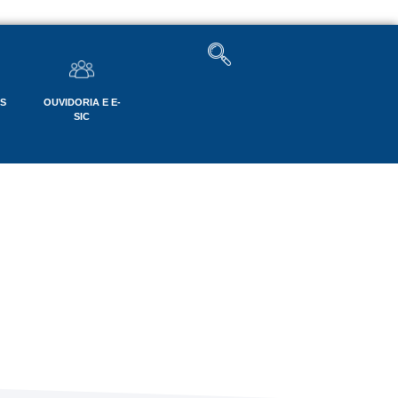
OS
OUVIDORIA E E-
SIC