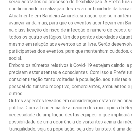
serão adotados no processo de flexibilização. A Prefeitura 
condicionando a realização destes à continuidade da baixa 
Atualmente em Bandeira Amarela, situação que se mantém h
avançar ainda mais, para que os eventos aconteçam em Band
na classificação de risco de infecção e número de casos, 
todos os quatro estágios. Um dos pontos abordados durant
mesmo em relação aos eventos ao ar livre. Serão desenvol
participantes dos eventos, para que mantenham cuidados, 
social.
Embora os números relativos à Covid-19 estejam caindo, a 
precisam estar atentas e conscientes. Com isso a Prefeitu
conscientização tanto voltadas à população, aos turistas 
pessoal do turismo receptivo, comerciantes, ambulantes e p
outros.
Outros aspectos levados em consideração estão relaciona
pública. Com a tendência de a maioria dos municípios da R
necessidade de ampliação destas equipes, o que implicará e
possibilidade de uma ocorrência de visitantes acima da médi
tranquilidade, seja da população, seja dos turistas, é uma