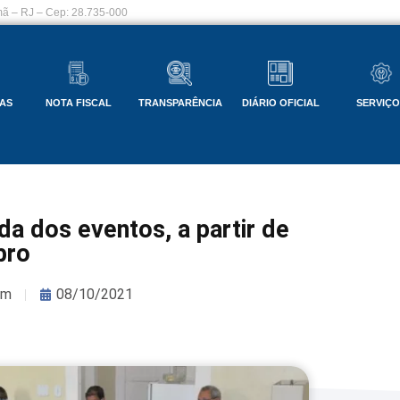
ã – RJ – Cep: 28.735-000
AS
NOTA FISCAL
TRANSPARÊNCIA
DIÁRIO OFICIAL
SERVIÇ
a dos eventos, a partir de
bro
om
08/10/2021