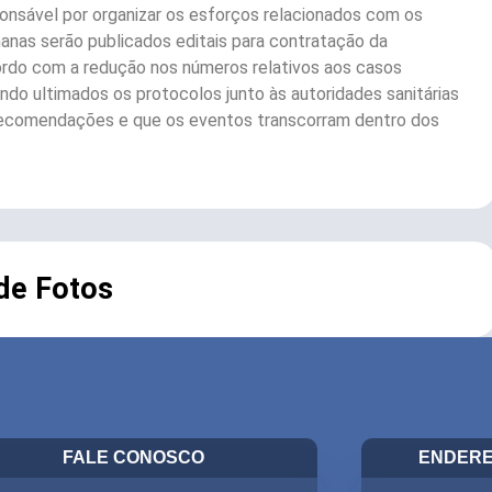
ponsável por organizar os esforços relacionados com os
nas serão publicados editais para contratação da
cordo com a redução nos números relativos aos casos
do ultimados os protocolos junto às autoridades sanitárias
 recomendações e que os eventos transcorram dentro dos
 de Fotos
FALE CONOSCO
ENDERE