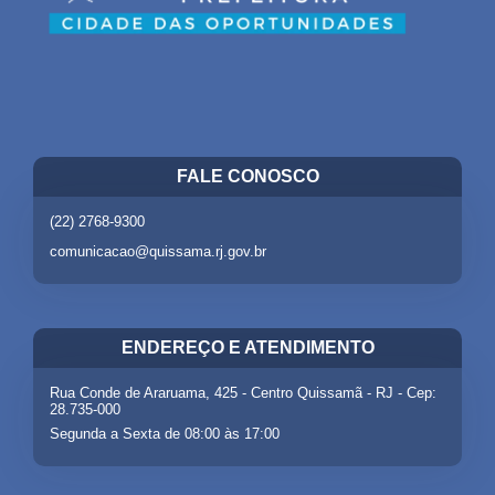
FALE CONOSCO
(22) 2768-9300
comunicacao@quissama.rj.gov.br
ENDEREÇO E ATENDIMENTO
Rua Conde de Araruama, 425 - Centro Quissamã - RJ - Cep:
28.735-000
Segunda a Sexta de 08:00 às 17:00