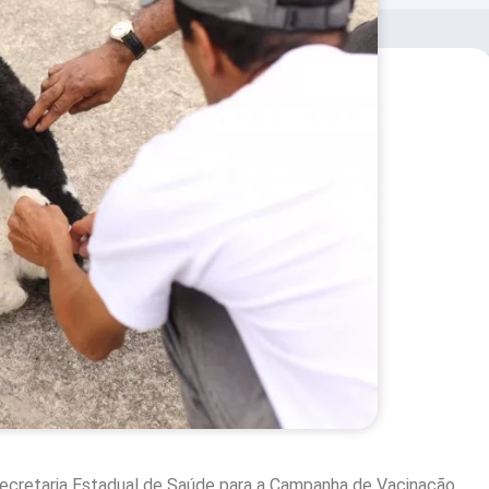
Secretaria Estadual de Saúde para a Campanha de Vacinação