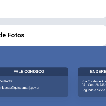
 de Fotos
FALE CONOSCO
ENDERE
 2768-9300
Rua Conde de Ara
RJ - Cep: 28.735
nicacao@quissama.rj.gov.br
Segunda a Sexta 