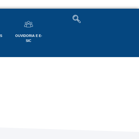
OS
OUVIDORIA E E-
SIC