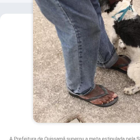
A Prefeitura de Quissamã superou a meta estipulada pela 