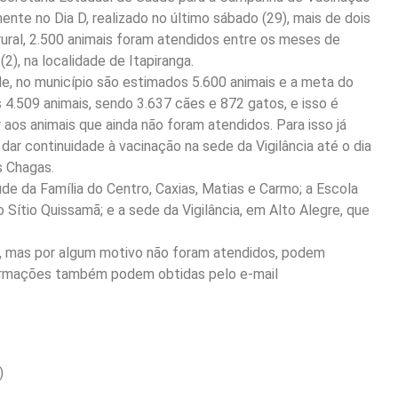
ente no Dia D, realizado no último sábado (29), mais de dois
rural, 2.500 animais foram atendidos entre os meses de
2), na localidade de Itapiranga.
e, no município são estimados 5.600 animais e a meta do
4.509 animais, sendo 3.637 cães e 872 gatos, e isso é
aos animais que ainda não foram atendidos. Para isso já
ar continuidade à vacinação na sede da Vigilância até o dia
s Chagas.
e da Família do Centro, Caxias, Matias e Carmo; a Escola
 Sítio Quissamã; e a sede da Vigilância, em Alto Alegre, que
da, mas por algum motivo não foram atendidos, podem
nformações também podem obtidas pelo e-mail
)