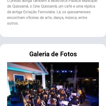
O prédio abriga também a Biblioteca Pública Municipal
de Quissamã, o Cine Quissamã, um café e uma réplica
da antiga Estação Ferroviária. Lá, os quissamenses
encontram oficinas de arte, dança, música, entre
outros.
Galeria de Fotos