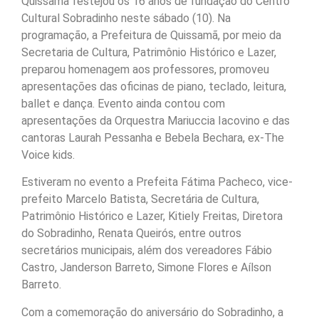
Quissamã festejou os 16 anos de fundação do Centro
Cultural Sobradinho neste sábado (10). Na
programação, a Prefeitura de Quissamã, por meio da
Secretaria de Cultura, Patrimônio Histórico e Lazer,
preparou homenagem aos professores, promoveu
apresentações das oficinas de piano, teclado, leitura,
ballet e dança. Evento ainda contou com
apresentações da Orquestra Mariuccia Iacovino e das
cantoras Laurah Pessanha e Bebela Bechara, ex-The
Voice kids.
Estiveram no evento a Prefeita Fátima Pacheco, vice-
prefeito Marcelo Batista, Secretária de Cultura,
Patrimônio Histórico e Lazer, Kitiely Freitas, Diretora
do Sobradinho, Renata Queirós, entre outros
secretários municipais, além dos vereadores Fábio
Castro, Janderson Barreto, Simone Flores e Aílson
Barreto.
Com a comemoração do aniversário do Sobradinho, a