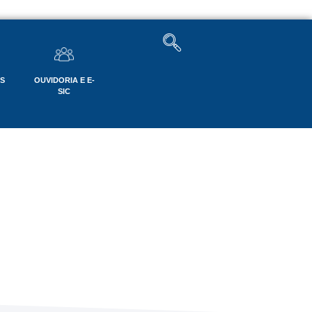
OS
OUVIDORIA E E-
SIC