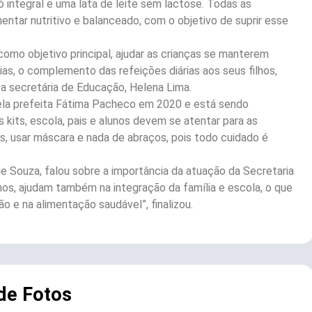
ó integral e uma lata de leite sem lactose. Todas as
ntar nutritivo e balanceado, com o objetivo de suprir esse
 como objetivo principal, ajudar as crianças se manterem
ias, o complemento das refeições diárias aos seus filhos,
 a secretária de Educação, Helena Lima.
 pela prefeita Fátima Pacheco em 2020 e está sendo
kits, escola, pais e alunos devem se atentar para as
os, usar máscara e nada de abraços, pois todo cuidado é
de Souza, falou sobre a importância da atuação da Secretaria
nos, ajudam também na integração da família e escola, o que
o e na alimentação saudável”, finalizou.
 de Fotos