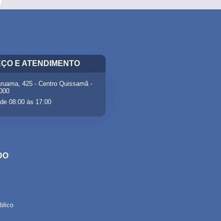
ÇO E ATENDIMENTO
ruama, 425 - Centro Quissamã -
-000
de 08:00 às 17:00
DO
lico