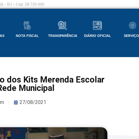
ã – RJ – Cep: 28.735-000
AS
NOTA FISCAL
TRANSPARÊNCIA
DIÁRIO OFICIAL
SERVIÇ
o dos Kits Merenda Escolar
Rede Municipal
om
27/08/2021