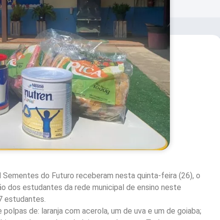
l Sementes do Futuro receberam nesta quinta-feira (26), o
ão dos estudantes da rede municipal de ensino neste
7 estudantes.
 polpas de: laranja com acerola, um de uva e um de goiaba;