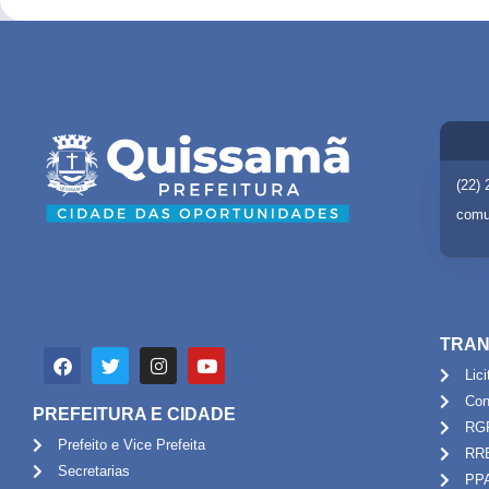
(22)
comu
TRAN
Lic
Con
PREFEITURA E CIDADE
RG
Prefeito e Vice Prefeita
RR
Secretarias
PP