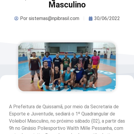
Masculino
Por
sistemas@npibrasil.com
30/06/2022
A Prefeitura de Quissamã, por meio da Secretaria de
Esporte e Juventude, sediará o 1º Quadrangular de
Voleibol Masculino, no próximo sábado (02), a partir das
9h no Ginásio Poliesportivo Walth Mille Pessanha, com