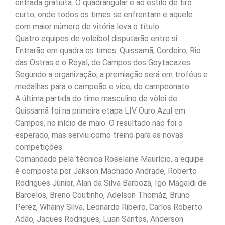
entrada gratuita. O quadrangular é ao estilo de tiro
curto, onde todos os times se enfrentam e aquele
com maior número de vitória leva o título.
Quatro equipes de voleibol disputarão entre si.
Entrarão em quadra os times: Quissamã, Cordeiro, Rio
das Ostras e o Royal, de Campos dos Goytacazes.
Segundo a organização, a premiação será em troféus e
medalhas para o campeão e vice, do campeonato.
A última partida do time masculino de vôlei de
Quissamã foi na primeira etapa LIV Ouro Azul em
Campos, no início de maio. O resultado não foi o
esperado, mas serviu como treino para as novas
competições.
Comandado pela técnica Roselaine Maurício, a equipe
é composta por Jakson Machado Andrade, Roberto
Rodrigues Júnior, Alan da Silva Barboza, Igo Magaldi de
Barcelos, Breno Coutinho, Adelson Thomáz, Bruno
Perez, Whainy Silva, Leonardo Ribeiro, Carlos Roberto
Adão, Jaques Rodrigues, Luan Santos, Anderson