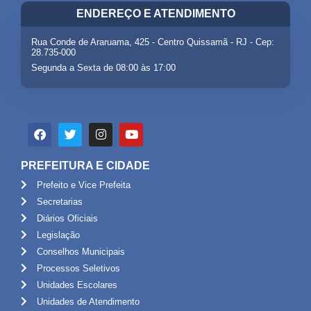
ENDEREÇO E ATENDIMENTO
Rua Conde de Araruama, 425 - Centro Quissamã - RJ - Cep:
28.735-000
Segunda a Sexta de 08:00 às 17:00
PREFEITURA E CIDADE
Prefeito e Vice Prefeita
Secretarias
Diários Oficiais
Legislação
Conselhos Municipais
Processos Seletivos
Unidades Escolares
Unidades de Atendimento