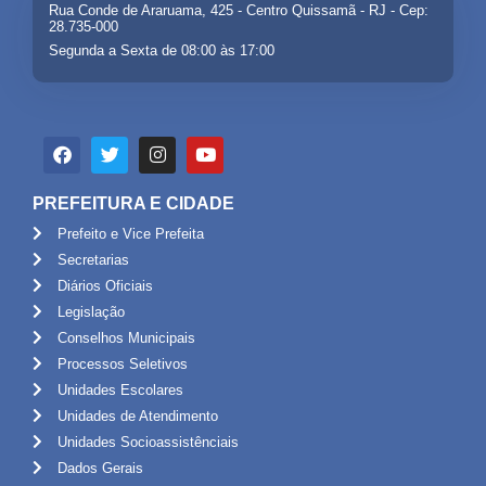
Rua Conde de Araruama, 425 - Centro Quissamã - RJ - Cep:
28.735-000
Segunda a Sexta de 08:00 às 17:00
PREFEITURA E CIDADE
Prefeito e Vice Prefeita
Secretarias
Diários Oficiais
Legislação
Conselhos Municipais
Processos Seletivos
Unidades Escolares
Unidades de Atendimento
Unidades Socioassistênciais
Dados Gerais