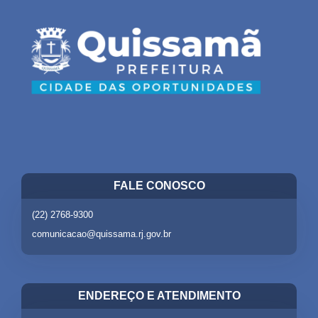
FALE CONOSCO
(22) 2768-9300
comunicacao@quissama.rj.gov.br
ENDEREÇO E ATENDIMENTO