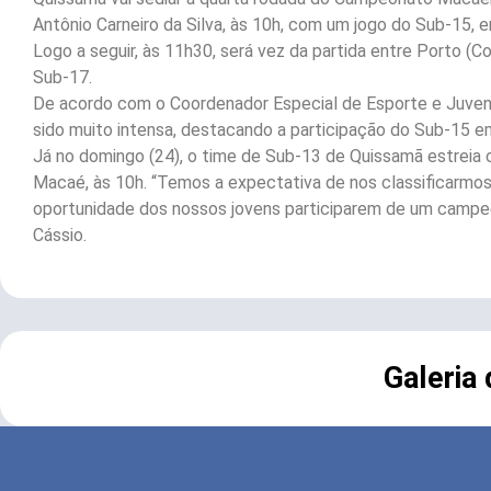
Antônio Carneiro da Silva, às 10h, com um jogo do Sub-15, 
Logo a seguir, às 11h30, será vez da partida entre Porto (
Sub-17.
De acordo com o Coordenador Especial de Esporte e Juvent
sido muito intensa, destacando a participação do Sub-15 e
Já no domingo (24), o time de Sub-13 de Quissamã estreia c
Macaé, às 10h. “Temos a expectativa de nos classificarmos 
oportunidade dos nossos jovens participarem de um campeo
Cássio.
Galeria