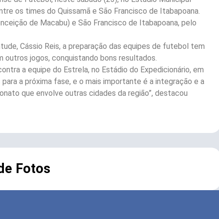
entre os times do Quissamã e São Francisco de Itabapoana.
Conceição de Macabu) e São Francisco de Itabapoana, pelo
ude, Cássio Reis, a preparação das equipes de futebol tem
m outros jogos, conquistando bons resultados.
ontra a equipe do Estrela, no Estádio do Expedicionário, em
para a próxima fase, e o mais importante é a integração e a
nato que envolve outras cidades da região”, destacou
 de Fotos