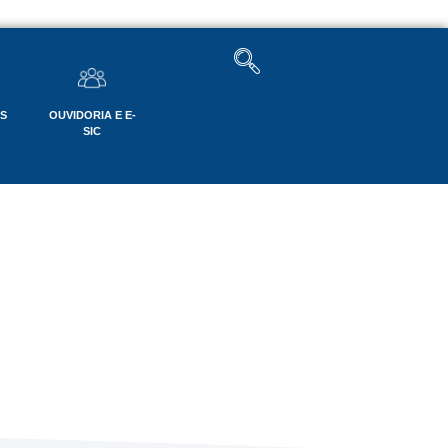
OS
OUVIDORIA E E-
SIC