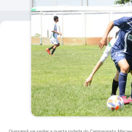
Quissamã vai sediar a quarta rodada do Campeonato Macaen