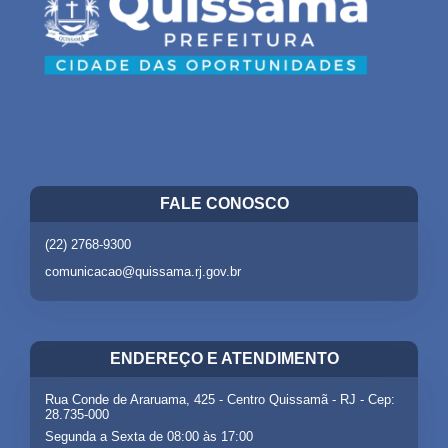
FALE CONOSCO
(22) 2768-9300
comunicacao@quissama.rj.gov.br
ENDEREÇO E ATENDIMENTO
Rua Conde de Araruama, 425 - Centro Quissamã - RJ - Cep:
28.735-000
Segunda a Sexta de 08:00 às 17:00