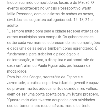
Indoor, reunindo competidores locais e de Macaé. O
evento acontecerá no Ginásio Poliesportivo Walth
Mille Pessanha, com os atletas de ambos os sexos,
divididos nas seguintes categorias: sub 15, 18, 21 e
adulto.
“É sempre muito bom para a cidade receber atletas de
outros municípios para competir. Os quissamaenses
estão cada vez mais se sobressaindo nas competições
e cada uma delas serve também como aprendizado. É
fundamental para trabalhar o psicológico, a
determinação, o foco, a disciplina e autocontrole de
cada um”, afirmou Paula Figueiredo, professora da
modalidade.
Para Isis das Chagas, secretária de Esporte e
Juventude, a prática esportiva infantil e juvenil é capaz
de prevenir muitos adoecimentos quando mais velhos,
além de ser uma porta aberta para um futuro próspero.
“Quanto mais eles tiverem ocupados com atividades
que os tornem mais responsáveis, mais eles terão