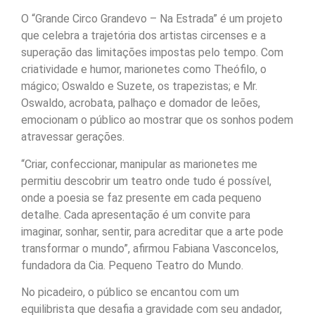
O “Grande Circo Grandevo – Na Estrada” é um projeto
que celebra a trajetória dos artistas circenses e a
superação das limitações impostas pelo tempo. Com
criatividade e humor, marionetes como Theófilo, o
mágico; Oswaldo e Suzete, os trapezistas; e Mr.
Oswaldo, acrobata, palhaço e domador de leões,
emocionam o público ao mostrar que os sonhos podem
atravessar gerações.
“Criar, confeccionar, manipular as marionetes me
permitiu descobrir um teatro onde tudo é possível,
onde a poesia se faz presente em cada pequeno
detalhe. Cada apresentação é um convite para
imaginar, sonhar, sentir, para acreditar que a arte pode
transformar o mundo”, afirmou Fabiana Vasconcelos,
fundadora da Cia. Pequeno Teatro do Mundo.
No picadeiro, o público se encantou com um
equilibrista que desafia a gravidade com seu andador,