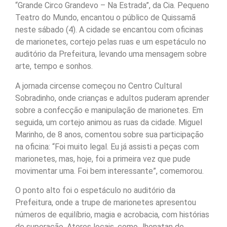
“Grande Circo Grandevo – Na Estrada”, da Cia. Pequeno
Teatro do Mundo, encantou o público de Quissamã
neste sábado (4). A cidade se encantou com oficinas
de marionetes, cortejo pelas ruas e um espetáculo no
auditório da Prefeitura, levando uma mensagem sobre
arte, tempo e sonhos.
A jornada circense começou no Centro Cultural
Sobradinho, onde crianças e adultos puderam aprender
sobre a confecção e manipulação de marionetes. Em
seguida, um cortejo animou as ruas da cidade. Miguel
Marinho, de 8 anos, comentou sobre sua participação
na oficina: “Foi muito legal. Eu já assisti a peças com
marionetes, mas, hoje, foi a primeira vez que pude
movimentar uma. Foi bem interessante”, comemorou.
O ponto alto foi o espetáculo no auditório da
Prefeitura, onde a trupe de marionetes apresentou
números de equilíbrio, magia e acrobacia, com histórias
de superação. Atores locais, como Jhonatan de