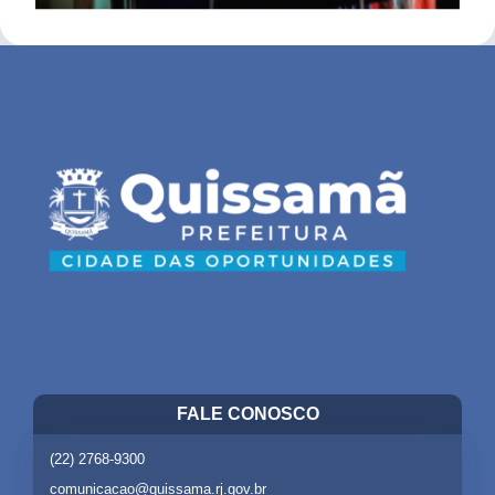
FALE CONOSCO
(22) 2768-9300
comunicacao@quissama.rj.gov.br