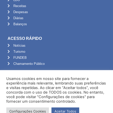
Receitas
Despesas
Diárias
Balanços
ACESSO RÁPIDO
Notícias
Turismo
FUNDEB
Chamamento Público
ADMINISTRAÇÃO
Usamos cookies em nosso site para fornecer a
Portal do Servidor
experiência mais relevante, lembrando suas preferências
e visitas repetidas. Ao clicar em “Aceitar todos”, você
Webmail
concorda com o uso de TODOS os cookies. No entanto,
Administração
você pode visitar "Configurações de cookies" para
fornecer um consentimento controlado.
Configurações Cookies
Aceitar Todos