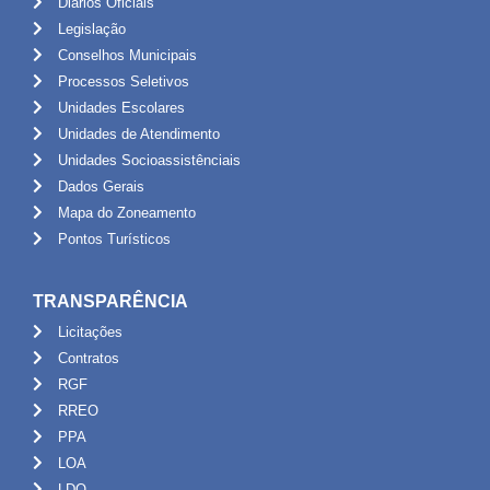
Diários Oficiais
Legislação
Conselhos Municipais
Processos Seletivos
Unidades Escolares
Unidades de Atendimento
Unidades Socioassistênciais
Dados Gerais
Mapa do Zoneamento
Pontos Turísticos
TRANSPARÊNCIA
Licitações
Contratos
RGF
RREO
PPA
LOA
LDO