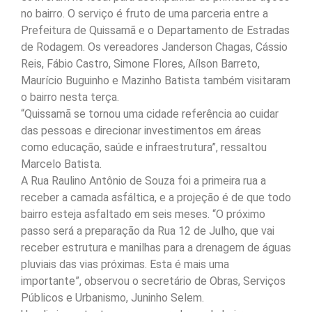
no bairro. O serviço é fruto de uma parceria entre a
Prefeitura de Quissamã e o Departamento de Estradas
de Rodagem. Os vereadores Janderson Chagas, Cássio
Reis, Fábio Castro, Simone Flores, Aílson Barreto,
Maurício Buguinho e Mazinho Batista também visitaram
o bairro nesta terça.
“Quissamã se tornou uma cidade referência ao cuidar
das pessoas e direcionar investimentos em áreas
como educação, saúde e infraestrutura”, ressaltou
Marcelo Batista.
A Rua Raulino Antônio de Souza foi a primeira rua a
receber a camada asfáltica, e a projeção é de que todo
bairro esteja asfaltado em seis meses. “O próximo
passo será a preparação da Rua 12 de Julho, que vai
receber estrutura e manilhas para a drenagem de águas
pluviais das vias próximas. Esta é mais uma
importante”, observou o secretário de Obras, Serviços
Públicos e Urbanismo, Juninho Selem.