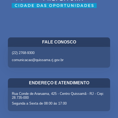
FALE CONOSCO
(22) 2768-9300
comunicacao@quissama.rj.gov.br
ENDEREÇO E ATENDIMENTO
Rua Conde de Araruama, 425 - Centro Quissamã - RJ - Cep:
28.735-000
Segunda a Sexta de 08:00 às 17:00