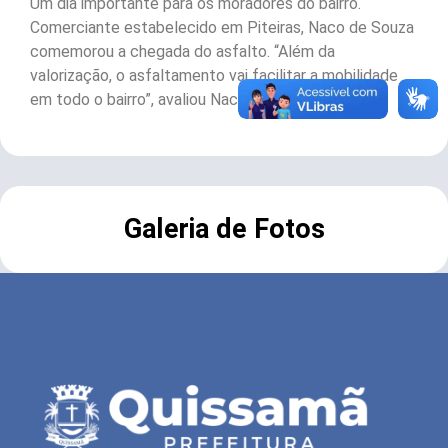
Um dia importante para os moradores do bairro.
Comerciante estabelecido em Piteiras, Naco de Souza
comemorou a chegada do asfalto. “Além da
valorização, o asfaltamento vai facilitar a mobilidade
em todo o bairro”, avaliou Naco.
Galeria de Fotos