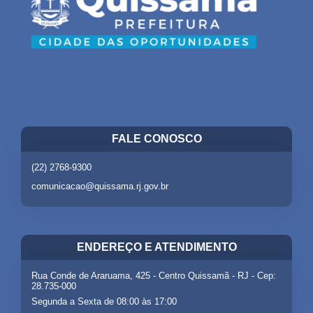
FALE CONOSCO
(22) 2768-9300
comunicacao@quissama.rj.gov.br
ENDEREÇO E ATENDIMENTO
Rua Conde de Araruama, 425 - Centro Quissamã - RJ - Cep:
28.735-000
Segunda a Sexta de 08:00 às 17:00