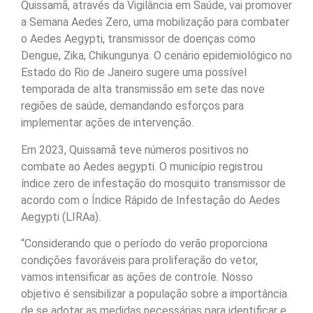
Quissamã, através da Vigilância em Saúde, vai promover
a Semana Aedes Zero, uma mobilização para combater
o Aedes Aegypti, transmissor de doenças como
Dengue, Zika, Chikungunya. O cenário epidemiológico no
Estado do Rio de Janeiro sugere uma possível
temporada de alta transmissão em sete das nove
regiões de saúde, demandando esforços para
implementar ações de intervenção.
Em 2023, Quissamã teve números positivos no
combate ao Aedes aegypti. O município registrou
índice zero de infestação do mosquito transmissor de
acordo com o Índice Rápido de Infestação do Aedes
Aegypti (LIRAa).
“Considerando que o período do verão proporciona
condições favoráveis para proliferação do vetor,
vamos intensificar as ações de controle. Nosso
objetivo é sensibilizar a população sobre a importância
de se adotar as medidas necessárias para identificar e