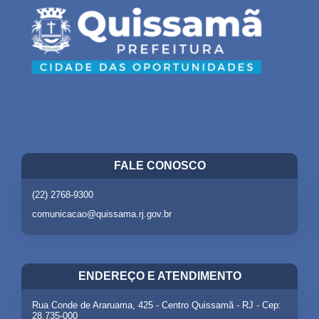
FALE CONOSCO
(22) 2768-9300
comunicacao@quissama.rj.gov.br
ENDEREÇO E ATENDIMENTO
Rua Conde de Araruama, 425 - Centro Quissamã - RJ - Cep:
28.735-000