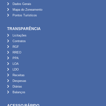
Dados Gerais
Mapa do Zoneamento
Pontos Turísticos
TRANSPARÊNCIA
Licitações
Contratos
RGF
RREO
PPA
LOA
LDO
Receitas
Despesas
Diárias
Balanços
ACESSO RÁPIDO