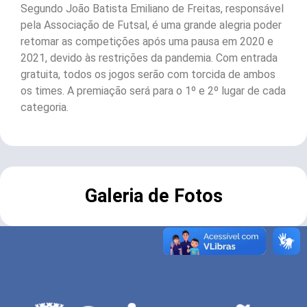
Segundo João Batista Emiliano de Freitas, responsável
pela Associação de Futsal, é uma grande alegria poder
retomar as competições após uma pausa em 2020 e
2021, devido às restrições da pandemia. Com entrada
gratuita, todos os jogos serão com torcida de ambos
os times. A premiação será para o 1º e 2º lugar de cada
categoria.
Galeria de Fotos