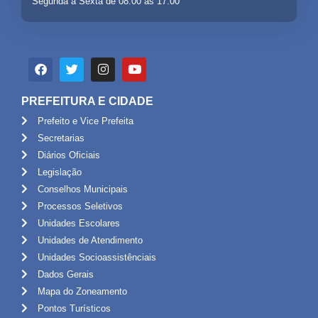
Segunda a Sexta de 08:00 às 17:00
PREFEITURA E CIDADE
Prefeito e Vice Prefeita
Secretarias
Diários Oficiais
Legislação
Conselhos Municipais
Processos Seletivos
Unidades Escolares
Unidades de Atendimento
Unidades Socioassistênciais
Dados Gerais
Mapa do Zoneamento
Pontos Turísticos