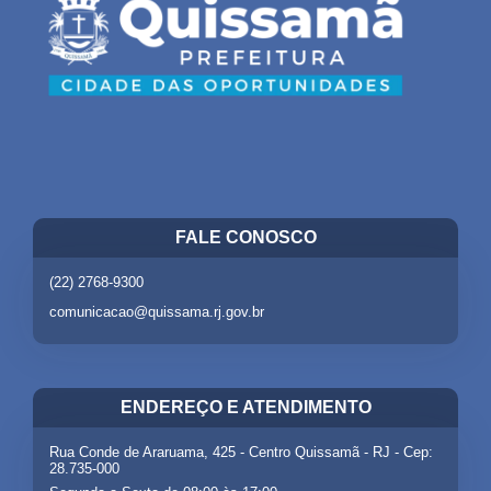
FALE CONOSCO
(22) 2768-9300
comunicacao@quissama.rj.gov.br
ENDEREÇO E ATENDIMENTO
Rua Conde de Araruama, 425 - Centro Quissamã - RJ - Cep:
28.735-000