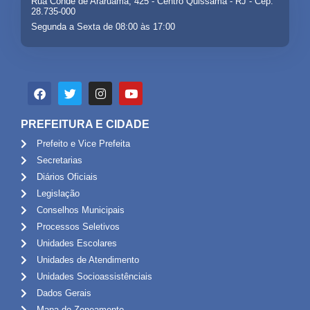
Rua Conde de Araruama, 425 - Centro Quissamã - RJ - Cep:
28.735-000
Segunda a Sexta de 08:00 às 17:00
PREFEITURA E CIDADE
Prefeito e Vice Prefeita
Secretarias
Diários Oficiais
Legislação
Conselhos Municipais
Processos Seletivos
Unidades Escolares
Unidades de Atendimento
Unidades Socioassistênciais
Dados Gerais
Mapa do Zoneamento