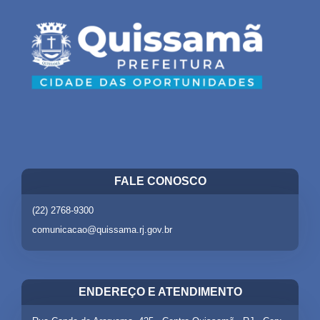
FALE CONOSCO
(22) 2768-9300
comunicacao@quissama.rj.gov.br
ENDEREÇO E ATENDIMENTO