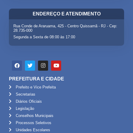
ENDEREÇO E ATENDIMENTO
Rua Conde de Araruama, 425 - Centro Quissamã - RJ - Cep:
28.735-000
Segunda a Sexta de 08:00 às 17:00
PREFEITURA E CIDADE
Prefeito e Vice Prefeita
Secretarias
Diários Oficiais
Legislação
Conselhos Municipais
Processos Seletivos
Unidades Escolares