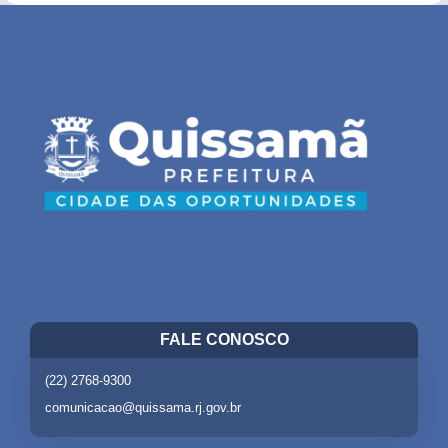
FALE CONOSCO
(22) 2768-9300
comunicacao@quissama.rj.gov.br