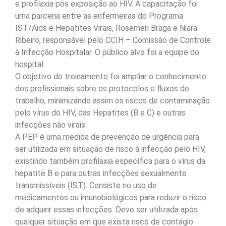
e profilaxia pós exposição ao HIV. A capacitação foi
uma parceria entre as enfermeiras do Programa
IST/Aids e Hepatites Virais, Rosemeri Braga e Niara
Ribeiro, responsável pelo CCIH – Comissão de Controle
à Infecção Hospitalar. O público alvo foi a equipe do
hospital.
O objetivo do treinamento foi ampliar o conhecimento
dos profissionais sobre os protocolos e fluxos de
trabalho, minimizando assim os riscos de contaminação
pelo vírus do HIV, das Hepatites (B e C) e outras
infecções não virais.
A PEP é uma medida de prevenção de urgência para
ser utilizada em situação de risco à infecção pelo HIV,
existindo também profilaxia específica para o vírus da
hepatite B e para outras infecções sexualmente
transmissíveis (IST). Consiste no uso de
medicamentos ou imunobiológicos para reduzir o risco
de adquirir essas infecções. Deve ser utilizada após
qualquer situação em que exista risco de contágio.