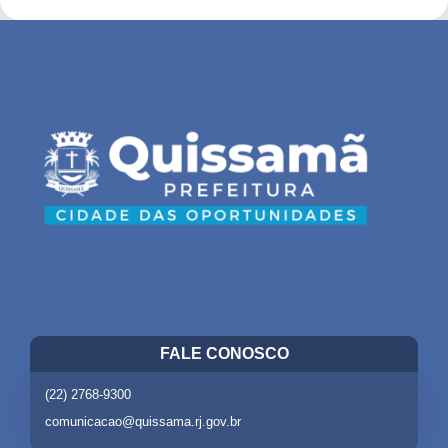
FALE CONOSCO
(22) 2768-9300
comunicacao@quissama.rj.gov.br