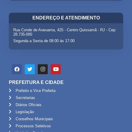
ENDEREÇO E ATENDIMENTO
Rua Conde de Araruama, 425 - Centro Quissamã - RJ - Cep:
28.735-000
Segunda a Sexta de 08:00 às 17:00
PREFEITURA E CIDADE
Prefeito e Vice Prefeita
Secretarias
Diários Oficiais
Legislação
Conselhos Municipais
Processos Seletivos