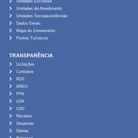
Unidades Escolares
Unidades de Atendimento
Unidades Socioassistênciais
Dados Gerais
Mapa do Zoneamento
Pontos Turísticos
TRANSPARÊNCIA
Licitações
Contratos
RGF
RREO
PPA
LOA
LDO
Receitas
Despesas
Diárias