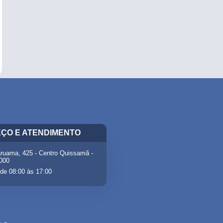
ÇO E ATENDIMENTO
ruama, 425 - Centro Quissamã -
-000
de 08:00 às 17:00