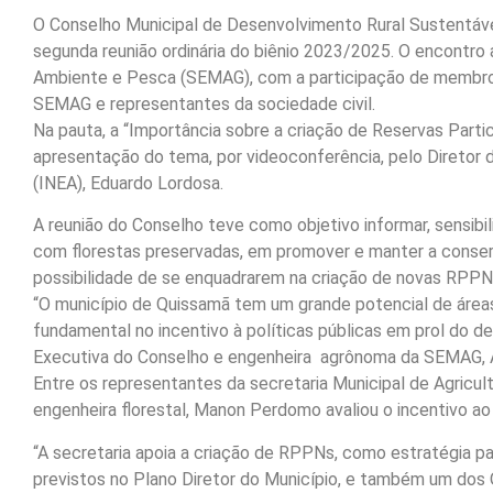
O Conselho Municipal de Desenvolvimento Rural Sustentáve
segunda reunião ordinária do biênio 2023/2025. O encontro 
Ambiente e Pesca (SEMAG), com a participação de membros ti
SEMAG e representantes da sociedade civil.
Na pauta, a “Importância sobre a criação de Reservas Parti
apresentação do tema, por videoconferência, pelo Diretor
(INEA), Eduardo Lordosa.
A reunião do Conselho teve como objetivo informar, sensibil
com florestas preservadas, em promover e manter a conser
possibilidade de se enquadrarem na criação de novas RPPN
“O município de Quissamã tem um grande potencial de área
fundamental no incentivo à políticas públicas em prol do d
Executiva do Conselho e engenheira agrônoma da SEMAG,
Entre os representantes da secretaria Municipal de Agricul
engenheira florestal, Manon Perdomo avaliou o incentivo ao
“A secretaria apoia a criação de RPPNs, como estratégia p
previstos no Plano Diretor do Município, e também um dos