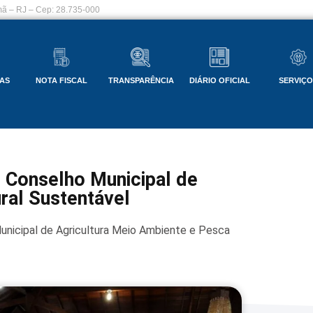
ã – RJ – Cep: 28.735-000
AS
NOTA FISCAL
TRANSPARÊNCIA
DIÁRIO OFICIAL
SERVIÇ
o Conselho Municipal de
ral Sustentável
unicipal de Agricultura Meio Ambiente e Pesca