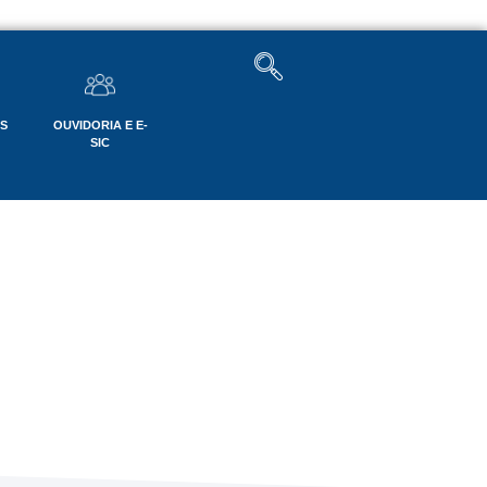
OS
OUVIDORIA E E-
SIC