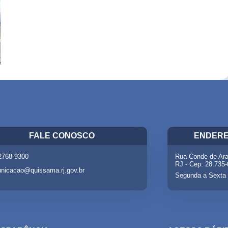
FALE CONOSCO
ENDERE
 2768-9300
Rua Conde de Ara
RJ - Cep: 28.735
nicacao@quissama.rj.gov.br
Segunda a Sexta 