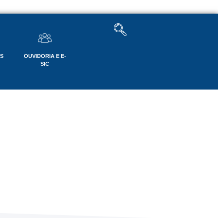
OS
OUVIDORIA E E-
SIC