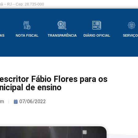
ã – RJ – Cep: 28.735-000
AS
NOTA FISCAL
TRANSPARÊNCIA
DIÁRIO OFICIAL
SERVIÇ
escritor Fábio Flores para os
icipal de ensino
om
07/06/2022