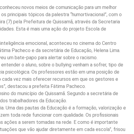
 e conheceu novos meios de comunicação para um melhor
os principais tópicos da palestra “humortivacional”, com o
ira (7) pela Prefeitura de Quissamã, através da Secretaria
idades. Esta é mais uma ação do projeto Escola de
 inteligência emocional, aconteceu no cinema do Centro
átima Pacheco e da secretária de Educação, Helena Lima.
u um bate-papo para alertar sobre o racismo.
entender o aluno, sobre o bullying venham a sofrer, tipo de
cia psicológica. Os professores estão em uma posição de
o cada vez mais oferecer recursos em que os gestores e
s”, destacou a prefeita Fátima Pacheco.
nsino do município de Quissamã. Segundo a secretária de
 dos trabalhadores da Educação.
ia. Uma das pautas da Educação é a formação, valorização e
zem toda rede funcionar com qualidade. Os profissionais
s ações a serem tomadas na rede. E como é importante
ituações que vão ajudar diretamente em cada escola”, frisou