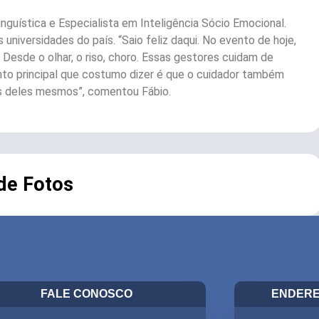
guística e Especialista em Inteligência Sócio Emocional.
niversidades do país. “Saio feliz daqui. No evento de hoje,
esde o olhar, o riso, choro. Essas gestores cuidam de
to principal que costumo dizer é que o cuidador também
es deles mesmos”, comentou Fábio.
 de Fotos
FALE CONOSCO
ENDERE