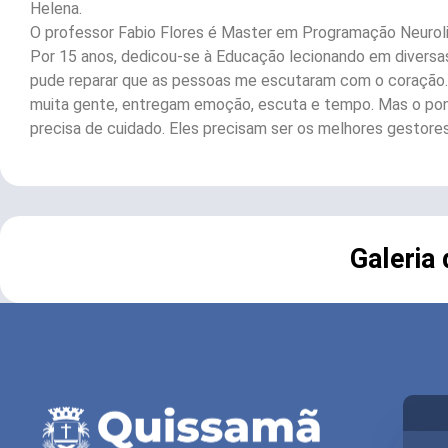
Helena.
O professor Fabio Flores é Master em Programação Neurolin
Por 15 anos, dedicou-se à Educação lecionando em diversas u
pude reparar que as pessoas me escutaram com o coração. D
muita gente, entregam emoção, escuta e tempo. Mas o pon
precisa de cuidado. Eles precisam ser os melhores gestor
Galeria