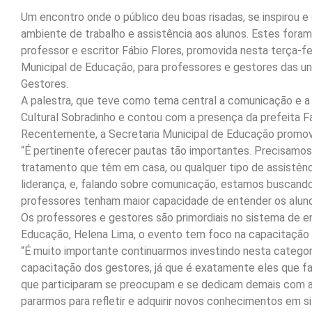
Um encontro onde o público deu boas risadas, se inspirou
ambiente de trabalho e assistência aos alunos. Estes foram 
professor e escritor Fábio Flores, promovida nesta terça-fe
Municipal de Educação, para professores e gestores das un
Gestores.
A palestra, que teve como tema central a comunicação e a
Cultural Sobradinho e contou com a presença da prefeita F
Recentemente, a Secretaria Municipal de Educação promove
“É pertinente oferecer pautas tão importantes. Precisamos 
tratamento que têm em casa, ou qualquer tipo de assistên
liderança, e, falando sobre comunicação, estamos buscand
professores tenham maior capacidade de entender os aluno
Os professores e gestores são primordiais no sistema de e
Educação, Helena Lima, o evento tem foco na capacitação
“É muito importante continuarmos investindo nesta categor
capacitação dos gestores, já que é exatamente eles que fa
que participaram se preocupam e se dedicam demais com a
pararmos para refletir e adquirir novos conhecimentos em s