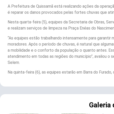
A Prefeitura de Quissamã está realizando ações da operaç
é reparar os danos provocados pelas fortes chuvas que atin
Nesta quarta-feira (5), equipes da Secretaria de Obras, Se
e realizam serviços de limpeza na Praça Enéas do Nascimen
“As equipes estão trabalhando intensamente para garantir 
moradores. Após o período de chuvas, é natural que alguma
a mobilidade e o conforto da população o quanto antes. E
atendimento em todas as regiões do município”, avaliou o s
Selem.
Na quinta-feira (6), as equipes estarão em Barra do Furado,
Galeria