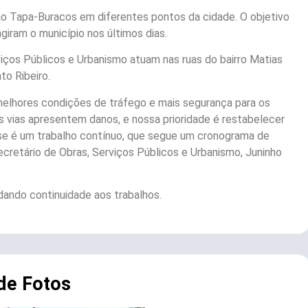
ão Tapa-Buracos em diferentes pontos da cidade. O objetivo
giram o município nos últimos dias.
rviços Públicos e Urbanismo atuam nas ruas do bairro Matias
to Ribeiro.
melhores condições de tráfego e mais segurança para os
s vias apresentem danos, e nossa prioridade é restabelecer
sse é um trabalho contínuo, que segue um cronograma de
ecretário de Obras, Serviços Públicos e Urbanismo, Juninho
 dando continuidade aos trabalhos.
 de Fotos