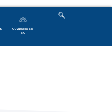
OS
OUVIDORIA E E-
SIC