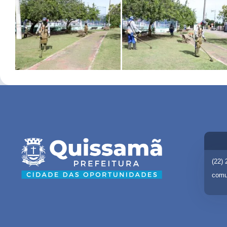
(22)
comu