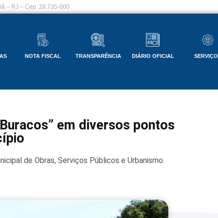
ã – RJ – Cep: 28.735-000
AS
NOTA FISCAL
TRANSPARÊNCIA
DIÁRIO OFICIAL
SERVIÇ
-Buracos” em diversos pontos
ípio
nicipal de Obras, Serviços Públicos e Urbanismo.