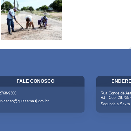
FALE CONOSCO
ENDERE
 2768-9300
Rua Conde de Ara
RJ - Cep: 28.735
nicacao@quissama.rj.gov.br
Segunda a Sexta 