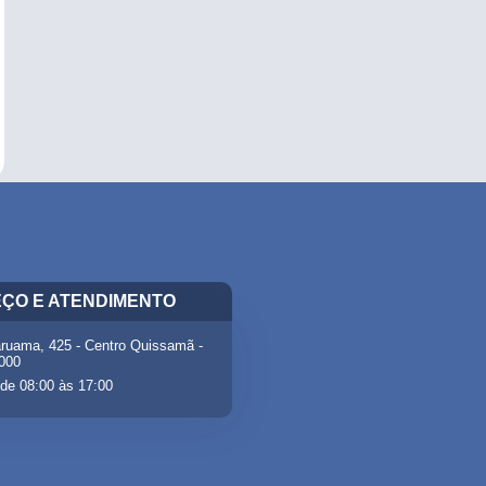
ÇO E ATENDIMENTO
ruama, 425 - Centro Quissamã -
-000
de 08:00 às 17:00