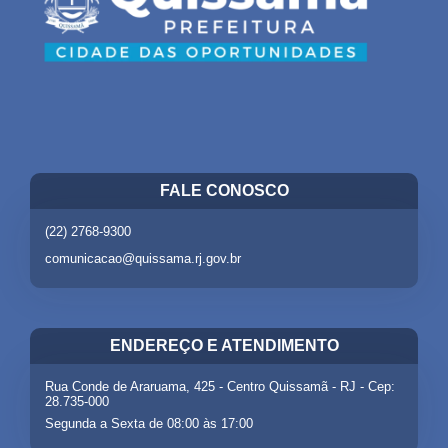
FALE CONOSCO
(22) 2768-9300
comunicacao@quissama.rj.gov.br
ENDEREÇO E ATENDIMENTO
Rua Conde de Araruama, 425 - Centro Quissamã - RJ - Cep:
28.735-000
Segunda a Sexta de 08:00 às 17:00