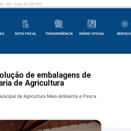
ã – RJ – Cep: 28.735-000
AS
NOTA FISCAL
TRANSPARÊNCIA
DIÁRIO OFICIAL
SERVIÇ
volução de embalagens de
ria de Agricultura
unicipal de Agricultura Meio Ambiente e Pesca