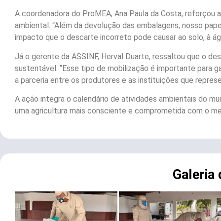
A coordenadora do ProMEA, Ana Paula da Costa, reforçou a 
ambiental. “Além da devolução das embalagens, nosso pape
impacto que o descarte incorreto pode causar ao solo, à á
Já o gerente da ASSINF, Herval Duarte, ressaltou que o de
sustentável. “Esse tipo de mobilização é importante para ga
a parceria entre os produtores e as instituições que represe
A ação integra o calendário de atividades ambientais do mu
uma agricultura mais consciente e comprometida com o me
Galeria