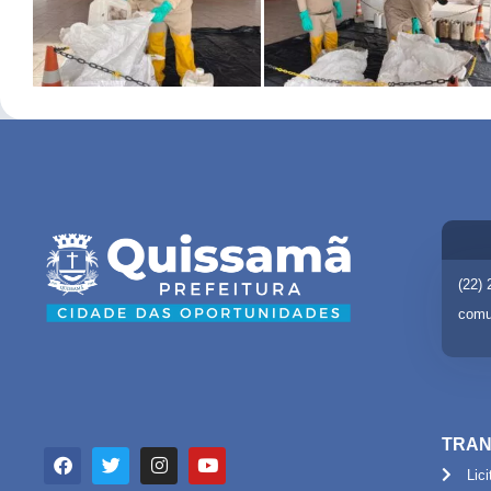
(22)
comu
TRAN
Lic