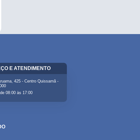
ÇO E ATENDIMENTO
ruama, 425 - Centro Quissamã -
-000
de 08:00 às 17:00
DO