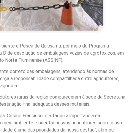
 Ambiente e Pesca de Quissamã, por meio do Programa
a D de devolução de embalagens vazias de agrotóxicos, em
do Norte Fluminense (ASSINF).
mente correto das embalagens, atendendo às normas de
orça a responsabilidade compartilhada entre agricultores,
agrícola.
dutores rurais da região compareceram à sede da Secretaria
 destinação final adequada desses materiais.
sca, Cosme Francisco, destacou a importância da
o meio ambiente e orientar nossos agricultores sobre o uso
dade é uma das prioridades da nossa gestão”, afirmou.