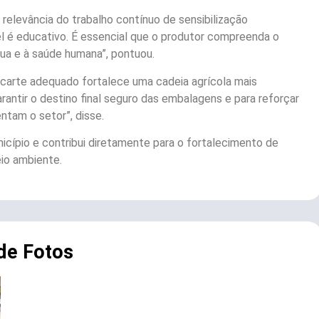
relevância do trabalho contínuo de sensibilização
l é educativo. É essencial que o produtor compreenda o
gua e à saúde humana”, pontuou.
scarte adequado fortalece uma cadeia agrícola mais
rantir o destino final seguro das embalagens e para reforçar
ntam o setor”, disse.
nicípio e contribui diretamente para o fortalecimento de
io ambiente.
 de Fotos