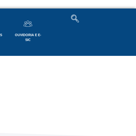
OS
OUVIDORIA E E-
SIC