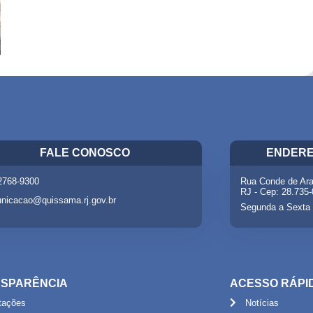
FALE CONOSCO
ENDERE
 2768-9300
Rua Conde de Ara
RJ - Cep: 28.735
nicacao@quissama.rj.gov.br
Segunda a Sexta 
SPARÊNCIA
ACESSO RÁPI
itações
Notícias