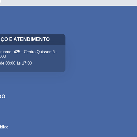
ÇO E ATENDIMENTO
ruama, 425 - Centro Quissamã -
-000
de 08:00 às 17:00
DO
lico