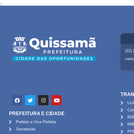
(22)
comu
TRAN
Lic
Con
PREFEITURA E CIDADE
RG
Prefeito e Vice Prefeita
RR
Secretarias
PP