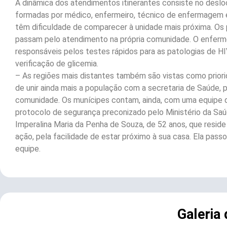
A dinâmica dos atendimentos itinerantes consiste no desl
formadas por médico, enfermeiro, técnico de enfermagem e
têm dificuldade de comparecer à unidade mais próxima. Os
passam pelo atendimento na própria comunidade. O enferme
responsáveis pelos testes rápidos para as patologias de HIV, 
verificação de glicemia.
– As regiões mais distantes também são vistas como prior
de unir ainda mais a população com a secretaria de Saúde
comunidade. Os munícipes contam, ainda, com uma equipe q
protocolo de segurança preconizado pelo Ministério da Saúd
Imperalina Maria da Penha de Souza, de 52 anos, que resid
ação, pela facilidade de estar próximo à sua casa. Ela pas
equipe.
Galeria