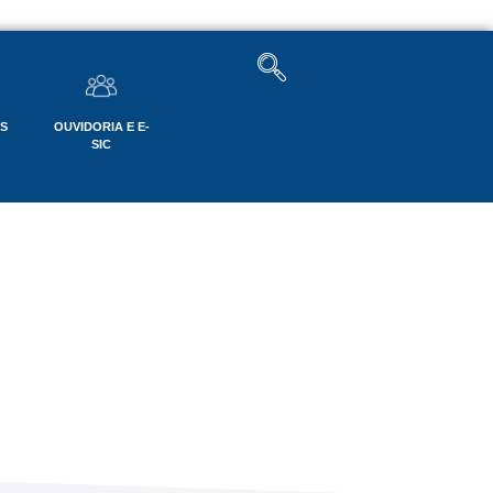
OS
OUVIDORIA E E-
SIC