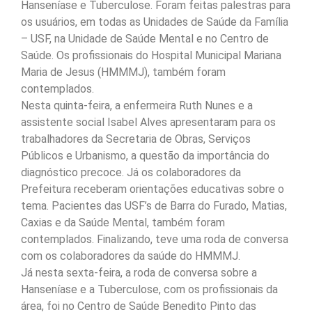
Hanseníase e Tuberculose. Foram feitas palestras para
os usuários, em todas as Unidades de Saúde da Família
– USF, na Unidade de Saúde Mental e no Centro de
Saúde. Os profissionais do Hospital Municipal Mariana
Maria de Jesus (HMMMJ), também foram
contemplados.
Nesta quinta-feira, a enfermeira Ruth Nunes e a
assistente social Isabel Alves apresentaram para os
trabalhadores da Secretaria de Obras, Serviços
Públicos e Urbanismo, a questão da importância do
diagnóstico precoce. Já os colaboradores da
Prefeitura receberam orientações educativas sobre o
tema. Pacientes das USF’s de Barra do Furado, Matias,
Caxias e da Saúde Mental, também foram
contemplados. Finalizando, teve uma roda de conversa
com os colaboradores da saúde do HMMMJ.
Já nesta sexta-feira, a roda de conversa sobre a
Hanseníase e a Tuberculose, com os profissionais da
área, foi no Centro de Saúde Benedito Pinto das