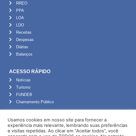
RREO
PPA
LOA
LDO
Receitas
Despesas
Diárias
Balanços
ACESSO RÁPIDO
Notícias
Turismo
FUNDEB
Chamamento Público
ADMINISTRAÇÃO
Usamos cookies em nosso site para fornecer a
Portal do Servidor
experiência mais relevante, lembrando suas preferências
e visitas repetidas. Ao clicar em “Aceitar todos”, você
Webmail