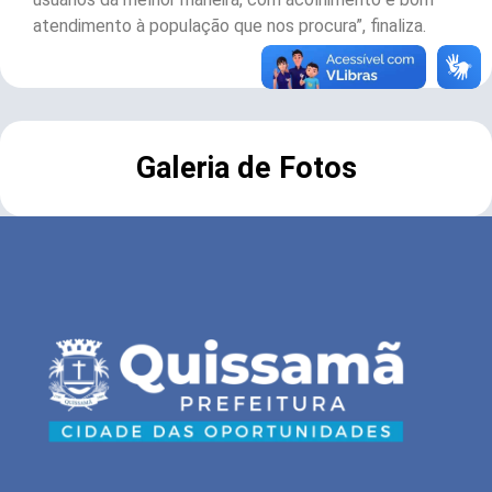
atendimento à população que nos procura”, finaliza.
Galeria de Fotos