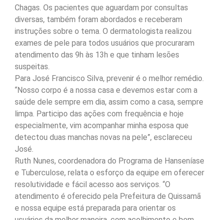
Chagas. Os pacientes que aguardam por consultas
diversas, também foram abordados e receberam
instruções sobre o tema. O dermatologista realizou
exames de pele para todos usuários que procuraram
atendimento das 9h às 13h e que tinham lesões
suspeitas.
Para José Francisco Silva, prevenir é o melhor remédio.
“Nosso corpo é a nossa casa e devemos estar com a
saúde dele sempre em dia, assim como a casa, sempre
limpa. Participo das ações com frequência e hoje
especialmente, vim acompanhar minha esposa que
detectou duas manchas novas na pele”, esclareceu
José.
Ruth Nunes, coordenadora do Programa de Hanseníase
e Tuberculose, relata o esforço da equipe em oferecer
resolutividade e fácil acesso aos serviços. “O
atendimento é oferecido pela Prefeitura de Quissamã
e nossa equipe está preparada para orientar os
usuários da melhor maneira, com acolhimento e bom